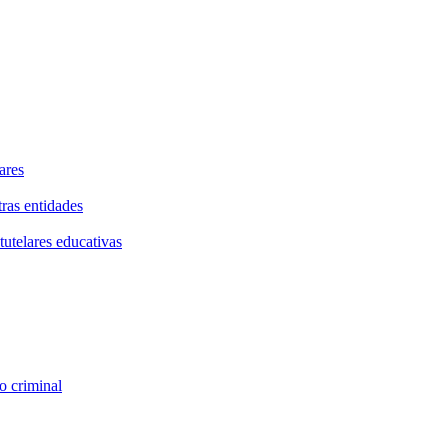
ares
tras entidades
tutelares educativas
o criminal