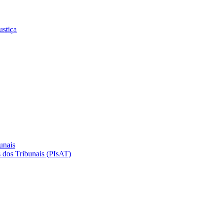
ustiça
unais
 dos Tribunais (PIsAT)