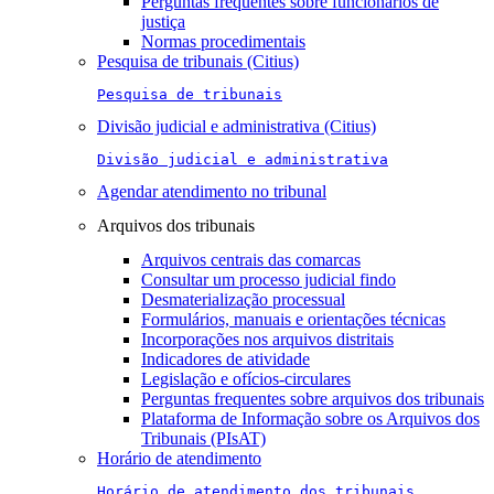
Perguntas frequentes sobre funcionários de
justiça
Normas procedimentais
Pesquisa de tribunais (Citius)
Pesquisa de tribunais
Divisão judicial e administrativa (Citius)
Divisão judicial e administrativa
Agendar atendimento no tribunal
Arquivos dos tribunais
Arquivos centrais das comarcas
Consultar um processo judicial findo
Desmaterialização processual
Formulários, manuais e orientações técnicas
Incorporações nos arquivos distritais
Indicadores de atividade
Legislação e ofícios-circulares
Perguntas frequentes sobre arquivos dos tribunais
Plataforma de Informação sobre os Arquivos dos
Tribunais (PIsAT)
Horário de atendimento
Horário de atendimento dos tribunais