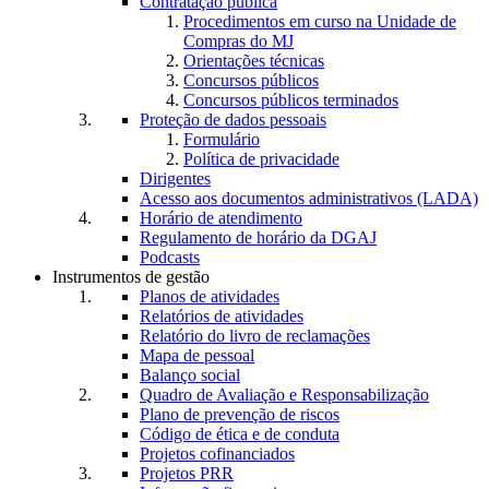
Contratação pública
Procedimentos em curso na Unidade de
Compras do MJ
Orientações técnicas
Concursos públicos
Concursos públicos terminados
Proteção de dados pessoais
Formulário
Política de privacidade
Dirigentes
Acesso aos documentos administrativos (LADA)
Horário de atendimento
Regulamento de horário da DGAJ
Podcasts
Instrumentos de gestão
Planos de atividades
Relatórios de atividades
Relatório do livro de reclamações
Mapa de pessoal
Balanço social
Quadro de Avaliação e Responsabilização
Plano de prevenção de riscos
Código de ética e de conduta
Projetos cofinanciados
Projetos PRR