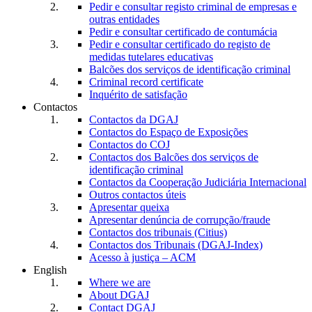
Pedir e consultar registo criminal de empresas e
outras entidades
Pedir e consultar certificado de contumácia
Pedir e consultar certificado do registo de
medidas tutelares educativas
Balcões dos serviços de identificação criminal
Criminal record certificate
Inquérito de satisfação
Contactos
Contactos da DGAJ
Contactos do Espaço de Exposições
Contactos do COJ
Contactos dos Balcões dos serviços de
identificação criminal
Contactos da Cooperação Judiciária Internacional
Outros contactos úteis
Apresentar queixa
Apresentar denúncia de corrupção/fraude
Contactos dos tribunais (Citius)
Contactos dos Tribunais (DGAJ-Index)
Acesso à justiça – ACM
English
Where we are
About DGAJ
Contact DGAJ