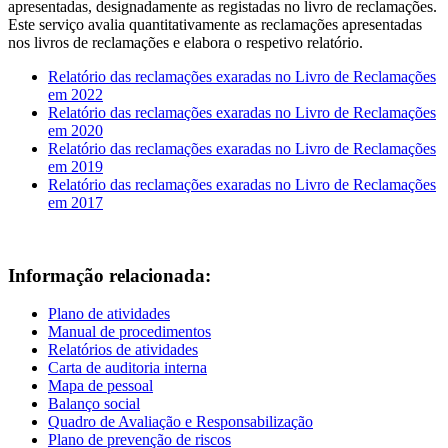
apresentadas, designadamente as registadas no livro de reclamações.
Este serviço avalia quantitativamente as reclamações apresentadas
nos livros de reclamações e elabora o respetivo relatório.
Relatório das reclamações exaradas no Livro de Reclamações
em 2022
Relatório das reclamações exaradas no Livro de Reclamações
em 2020
Relatório das reclamações exaradas no Livro de Reclamações
em 2019
Relatório das reclamações exaradas no Livro de Reclamações
em 2017
Informação relacionada:
Plano de atividades
Manual de procedimentos
Relatórios de atividades
Carta de auditoria interna
Mapa de pessoal
Balanço social
Quadro de Avaliação e Responsabilização
Plano de prevenção de riscos