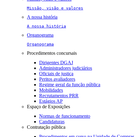
Missão, visão e valores
A nossa história
A nossa história
Organograma
Organograma
Procedimentos concursais
Dirigentes DGAJ
Administradores judiciários
Oficiais de justiça
Peritos avaliadores
Regime geral da função pública
Mobilidades
Recrutamentos PRR
Estágios AP
Espaço de Exposições
Normas de funcionamento
Candidaturas
Contratação pública
Procedimentos em curso na Unidade de Compras