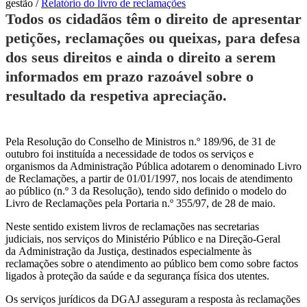
gestão
/
Relatório do livro de reclamações
Todos os cidadãos têm o direito de apresentar
petições, reclamações ou queixas, para defesa
dos seus direitos e ainda o direito a serem
informados em prazo razoável sobre o
resultado da respetiva apreciação.
Pela Resolução do Conselho de Ministros n.º 189/96, de 31 de
outubro foi instituída a necessidade de todos os serviços e
organismos da Administração Pública adotarem o denominado Livro
de Reclamações, a partir de 01/01/1997, nos locais de atendimento
ao público (n.º 3 da Resolução), tendo sido definido o modelo do
Livro de Reclamações pela Portaria n.º 355/97, de 28 de maio.
Neste sentido existem livros de reclamações nas secretarias
judiciais, nos serviços do Ministério Público e na Direção-Geral
da Administração da Justiça, destinados especialmente às
reclamações sobre o atendimento ao público bem como sobre factos
ligados à proteção da saúde e da segurança física dos utentes.
Os serviços jurídicos da DGAJ asseguram a resposta às reclamações