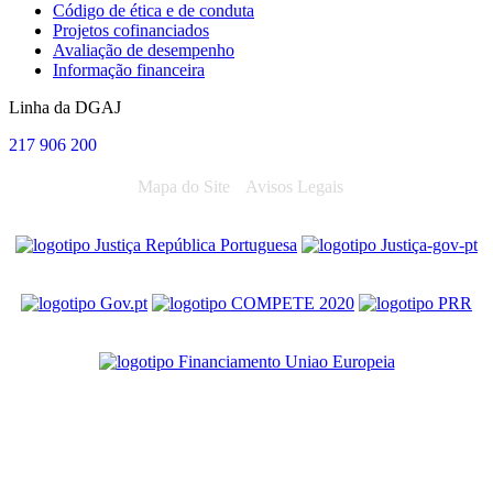
Código de ética e de conduta
Projetos cofinanciados
Avaliação de desempenho
Informação financeira
Linha da DGAJ
217 906 200
Mapa do Site
Avisos Legais