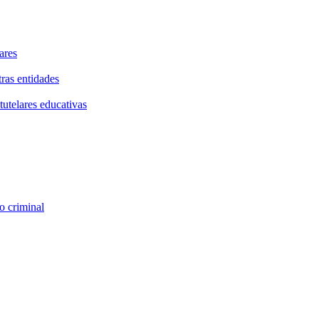
ares
tras entidades
tutelares educativas
o criminal