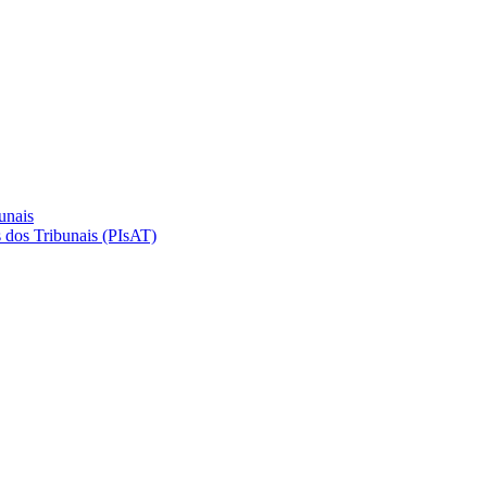
unais
 dos Tribunais (PIsAT)