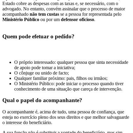
Estado cobre as despesas com as taxas e, se necessário, com o
advogado. No entanto, convém assinalar que o processo de maior
acompanhado
não tem
custas
se a pessoa for representada pelo
Ministério Público
ou por um
defensor oficioso
.
Quem pode efetuar o pedido?
O próprio interessado: qualquer pessoa que sinta necessidade
de apoio pode tomar a iniciativa;
O cônjuge ou unido de facto;
Qualquer familiar próximo: pais, filhos ou irmãos;
O Ministério Público: pode iniciar o processo quando tiver
conhecimento de uma situação que careça de intervenção.
Qual o papel do acompanhante?
O acompanhante é, acima de tudo, uma pessoa de confiança, que
esteja no exercício pleno dos seus direitos e que melhor salvaguarde
o interesse do beneficiário.
A sua função não é substituir a vontade do beneficiário, mas sim