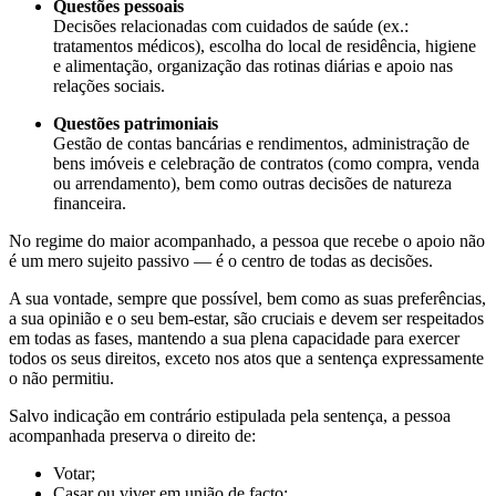
Questões pessoais
Decisões relacionadas com cuidados de saúde (ex.:
tratamentos médicos), escolha do local de residência, higiene
e alimentação, organização das rotinas diárias e apoio nas
relações sociais.
Questões patrimoniais
Gestão de contas bancárias e rendimentos, administração de
bens imóveis e celebração de contratos (como compra, venda
ou arrendamento), bem como outras decisões de natureza
financeira.
No regime do maior acompanhado, a pessoa que recebe o apoio não
é um mero sujeito passivo — é o centro de todas as decisões.
A sua vontade, sempre que possível, bem como as suas preferências,
a sua opinião e o seu bem‑estar, são cruciais e devem ser respeitados
em todas as fases, mantendo a sua plena capacidade para exercer
todos os seus direitos, exceto nos atos que a sentença expressamente
o não permitiu.
Salvo indicação em contrário estipulada pela sentença, a pessoa
acompanhada preserva o direito de:
Votar;
Casar ou viver em união de facto;