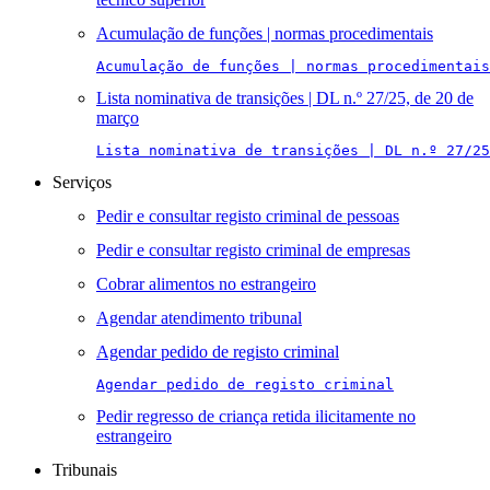
Acumulação de funções | normas procedimentais
Acumulação de funções | normas procedimentais
Lista nominativa de transições | DL n.º 27/25, de 20 de
março
Lista nominativa de transições | DL n.º 27/25
Serviços
Pedir e consultar registo criminal de pessoas
Pedir e consultar registo criminal de empresas
Cobrar alimentos no estrangeiro
Agendar atendimento tribunal
Agendar pedido de registo criminal
Agendar pedido de registo criminal
Pedir regresso de criança retida ilicitamente no
estrangeiro
Tribunais