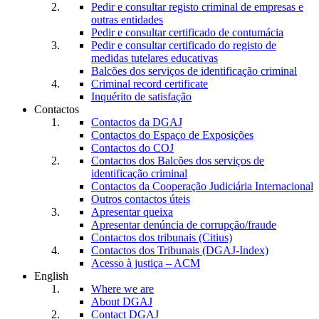
Pedir e consultar registo criminal de empresas e
outras entidades
Pedir e consultar certificado de contumácia
Pedir e consultar certificado do registo de
medidas tutelares educativas
Balcões dos serviços de identificação criminal
Criminal record certificate
Inquérito de satisfação
Contactos
Contactos da DGAJ
Contactos do Espaço de Exposições
Contactos do COJ
Contactos dos Balcões dos serviços de
identificação criminal
Contactos da Cooperação Judiciária Internacional
Outros contactos úteis
Apresentar queixa
Apresentar denúncia de corrupção/fraude
Contactos dos tribunais (Citius)
Contactos dos Tribunais (DGAJ-Index)
Acesso à justiça – ACM
English
Where we are
About DGAJ
Contact DGAJ