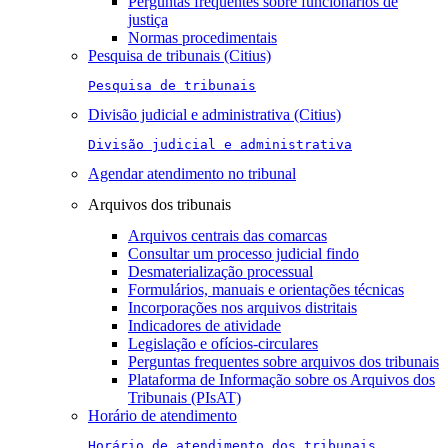
Perguntas frequentes sobre funcionários de
justiça
Normas procedimentais
Pesquisa de tribunais (Citius)
Pesquisa de tribunais
Divisão judicial e administrativa (Citius)
Divisão judicial e administrativa
Agendar atendimento no tribunal
Arquivos dos tribunais
Arquivos centrais das comarcas
Consultar um processo judicial findo
Desmaterialização processual
Formulários, manuais e orientações técnicas
Incorporações nos arquivos distritais
Indicadores de atividade
Legislação e ofícios-circulares
Perguntas frequentes sobre arquivos dos tribunais
Plataforma de Informação sobre os Arquivos dos
Tribunais (PIsAT)
Horário de atendimento
Horário de atendimento dos tribunais