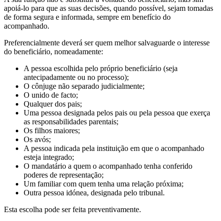
apoiá-lo para que as suas decisões, quando possível, sejam tomadas
de forma segura e informada, sempre em benefício do
acompanhado.
Preferencialmente deverá ser quem melhor salvaguarde o interesse
do beneficiário, nomeadamente:
A pessoa escolhida pelo próprio beneficiário (seja
antecipadamente ou no processo);
O cônjuge não separado judicialmente;
O unido de facto;
Qualquer dos pais;
Uma pessoa designada pelos pais ou pela pessoa que exerça
as responsabilidades parentais;
Os filhos maiores;
Os avós;
A pessoa indicada pela instituição em que o acompanhado
esteja integrado;
O mandatário a quem o acompanhado tenha conferido
poderes de representação;
Um familiar com quem tenha uma relação próxima;
Outra pessoa idónea, designada pelo tribunal.
Esta escolha pode ser feita preventivamente.