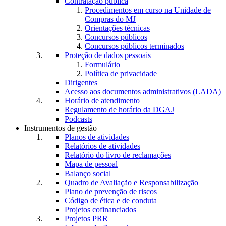
Contratação pública
Procedimentos em curso na Unidade de
Compras do MJ
Orientações técnicas
Concursos públicos
Concursos públicos terminados
Proteção de dados pessoais
Formulário
Política de privacidade
Dirigentes
Acesso aos documentos administrativos (LADA)
Horário de atendimento
Regulamento de horário da DGAJ
Podcasts
Instrumentos de gestão
Planos de atividades
Relatórios de atividades
Relatório do livro de reclamações
Mapa de pessoal
Balanço social
Quadro de Avaliação e Responsabilização
Plano de prevenção de riscos
Código de ética e de conduta
Projetos cofinanciados
Projetos PRR