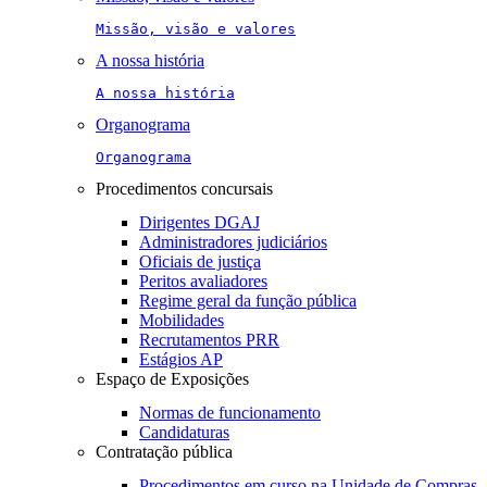
Missão, visão e valores
A nossa história
A nossa história
Organograma
Organograma
Procedimentos concursais
Dirigentes DGAJ
Administradores judiciários
Oficiais de justiça
Peritos avaliadores
Regime geral da função pública
Mobilidades
Recrutamentos PRR
Estágios AP
Espaço de Exposições
Normas de funcionamento
Candidaturas
Contratação pública
Procedimentos em curso na Unidade de Compras