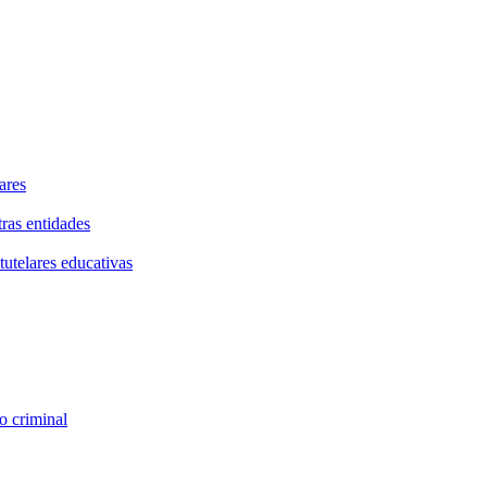
ares
tras entidades
tutelares educativas
o criminal