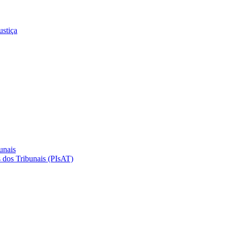
ustiça
unais
 dos Tribunais (PIsAT)