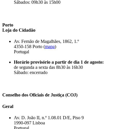
Sábados: 09h30 às 15h00
Porto
Loja do Cidadão
Av. Fernão de Magalhães, 1862, 1.º
4350-158 Porto (
mapa
)
Portugal
Horário provisório a partir de dia 1 de agosto:
de segunda a sexta das 8h30 às 16h30
Sábado: encerrado
Conselho dos Oficiais de Justiça (COJ)
Geral
Av. D. João II, n.º 1.08.01 D/E, Piso 9
1990-097 Lisboa
Portugal