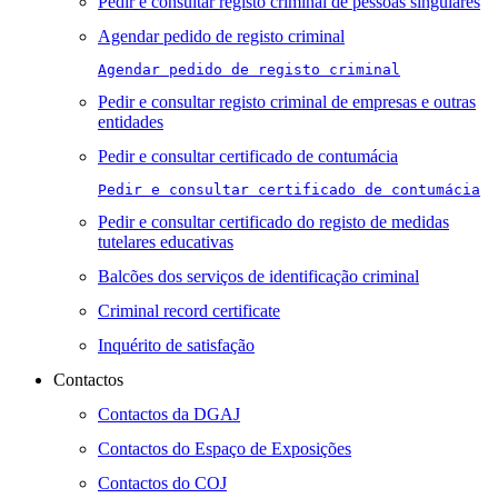
Pedir e consultar registo criminal de pessoas singulares
Agendar pedido de registo criminal
Agendar pedido de registo criminal
Pedir e consultar registo criminal de empresas e outras
entidades
Pedir e consultar certificado de contumácia
Pedir e consultar certificado de contumácia
Pedir e consultar certificado do registo de medidas
tutelares educativas
Balcões dos serviços de identificação criminal
Criminal record certificate
Inquérito de satisfação
Contactos
Contactos da DGAJ
Contactos do Espaço de Exposições
Contactos do COJ