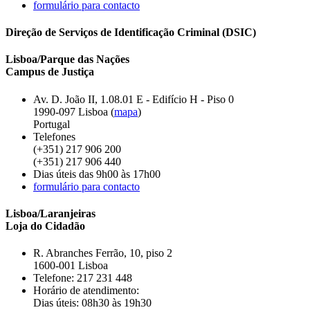
formulário para contacto
Direção de Serviços de Identificação Criminal (DSIC)
Lisboa/Parque das Nações
Campus de Justiça
Av. D. João II, 1.08.01 E - Edifício H - Piso 0
1990-097 Lisboa (
mapa
)
Portugal
Telefones
(+351) 217 906 200
(+351) 217 906 440
Dias úteis das 9h00 às 17h00
formulário para contacto
Lisboa/Laranjeiras
Loja do Cidadão
R. Abranches Ferrão, 10, piso 2
1600-001 Lisboa
Telefone: 217 231 448
Horário de atendimento:
Dias úteis: 08h30 às 19h30