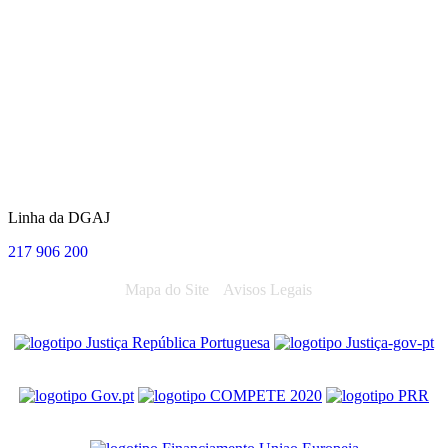
Linha da DGAJ
217 906 200
Mapa do Site
Avisos Legais