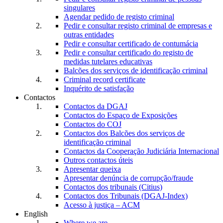
singulares
Agendar pedido de registo criminal
Pedir e consultar registo criminal de empresas e
outras entidades
Pedir e consultar certificado de contumácia
Pedir e consultar certificado do registo de
medidas tutelares educativas
Balcões dos serviços de identificação criminal
Criminal record certificate
Inquérito de satisfação
Contactos
Contactos da DGAJ
Contactos do Espaço de Exposições
Contactos do COJ
Contactos dos Balcões dos serviços de
identificação criminal
Contactos da Cooperação Judiciária Internacional
Outros contactos úteis
Apresentar queixa
Apresentar denúncia de corrupção/fraude
Contactos dos tribunais (Citius)
Contactos dos Tribunais (DGAJ-Index)
Acesso à justiça – ACM
English
Where we are