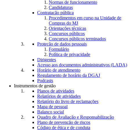
Normas de funcionamento
Candidaturas
Contratação pública
Procedimentos em curso na Unidade de
Compras do MJ
Orientações técnicas
Concursos públicos
Concursos públicos terminados
Proteção de dados pessoais
Formulário
Política de privacidade
Dirigentes
Acesso aos documentos administrativos (LADA)
Horário de atendimento
Regulamento de horário da DGAJ
Podcasts
Instrumentos de gestão
Planos de atividades
Relatórios de atividades
Relatório do livro de reclamações
Mapa de pessoal
Balanço social
Quadro de Avaliação e Responsabilização
Plano de prevenção de riscos
Código de ética e de conduta