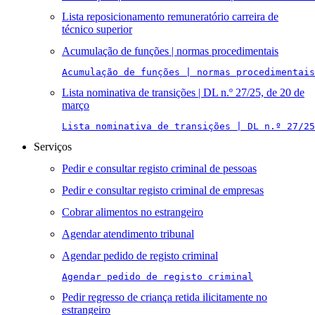
Lista reposicionamento remuneratório carreira de
técnico superior
Acumulação de funções | normas procedimentais
Acumulação de funções | normas procedimentais
Lista nominativa de transições | DL n.º 27/25, de 20 de
março
Lista nominativa de transições | DL n.º 27/25
Serviços
Pedir e consultar registo criminal de pessoas
Pedir e consultar registo criminal de empresas
Cobrar alimentos no estrangeiro
Agendar atendimento tribunal
Agendar pedido de registo criminal
Agendar pedido de registo criminal
Pedir regresso de criança retida ilicitamente no
estrangeiro