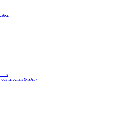
ustiça
unais
 dos Tribunais (PIsAT)