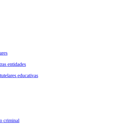
ares
tras entidades
tutelares educativas
o criminal