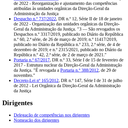
de 2022 - Reorganização e ajustamento das competências
atribuídas às unidades orgânicas da Direção-Geral da
Administração da Justiça
Despacho n.º 737/2022
, DR n.º 12, Série II de 18 de janeiro
de 2022 - Organização das unidades orgânicas da Direção-
Geral da Administração da Justiça. "3 — São revogados os
Despachos n.º 3317/2019, publicado no Diário da República
n.º 60, 2.ª série, de 26 de março de 2019; n.º 11417/2019,
publicado no Diário da República n.º 233, 2.ª série, de 4 de
dezembro de 2019; e n.º 2315/2021, publicado no Diário da
República n.º 42, 2.ª série, de 2 de março de 2021."
Portaria n.º 67/2017
, DR n.º 33, Série I de 15 de fevereiro de
2017 - Estrutura nuclear da Direção-Geral da Administração
da Justiça. "É revogada a
Portaria n.º 388/2012
, de 29 de
novembro."
Decreto-Lei nº 165/2012
, DR n.º 147, Série I de 31 de julho
de 2012 - Lei Orgânica da Direção-Geral da Administração
da Justiça
Dirigentes
Delegação de competências nos dirigentes
Nomeação dos dirigentes