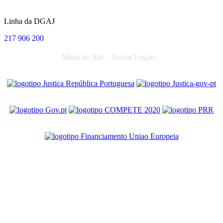
Linha da DGAJ
217 906 200
Mapa do Site
Avisos Legais