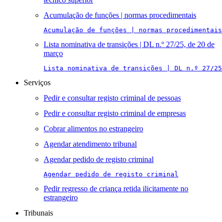
Acumulação de funções | normas procedimentais
Acumulação de funções | normas procedimentais
Lista nominativa de transições | DL n.º 27/25, de 20 de
março
Lista nominativa de transições | DL n.º 27/25
Serviços
Pedir e consultar registo criminal de pessoas
Pedir e consultar registo criminal de empresas
Cobrar alimentos no estrangeiro
Agendar atendimento tribunal
Agendar pedido de registo criminal
Agendar pedido de registo criminal
Pedir regresso de criança retida ilicitamente no
estrangeiro
Tribunais