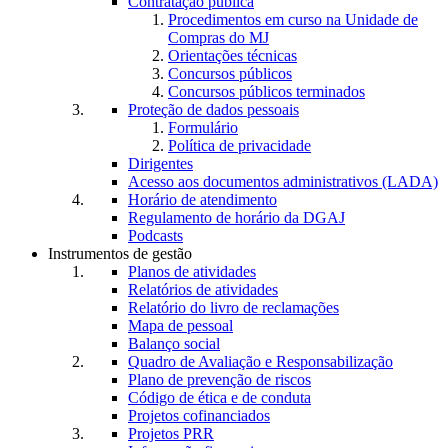
Contratação pública
Procedimentos em curso na Unidade de
Compras do MJ
Orientações técnicas
Concursos públicos
Concursos públicos terminados
Proteção de dados pessoais
Formulário
Política de privacidade
Dirigentes
Acesso aos documentos administrativos (LADA)
Horário de atendimento
Regulamento de horário da DGAJ
Podcasts
Instrumentos de gestão
Planos de atividades
Relatórios de atividades
Relatório do livro de reclamações
Mapa de pessoal
Balanço social
Quadro de Avaliação e Responsabilização
Plano de prevenção de riscos
Código de ética e de conduta
Projetos cofinanciados
Projetos PRR