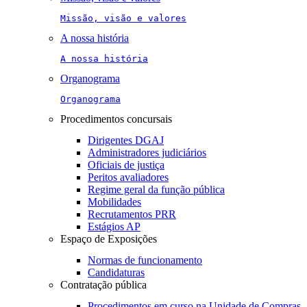
Missão, visão e valores
A nossa história
A nossa história
Organograma
Organograma
Procedimentos concursais
Dirigentes DGAJ
Administradores judiciários
Oficiais de justiça
Peritos avaliadores
Regime geral da função pública
Mobilidades
Recrutamentos PRR
Estágios AP
Espaço de Exposições
Normas de funcionamento
Candidaturas
Contratação pública
Procedimentos em curso na Unidade de Compras