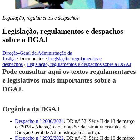
Legislação, regulamentos e despachos
Legislação, regulamentos e despachos
sobre a DGAJ
Direção-Geral da Administração da
Justiça
/
Documentos
/
Legislação, regulamentos e
despachos
/
Legislação, regulamentos e despachos sobre a DGAJ
Pode consultar aqui os textos regulamentares
e legislativos mais importantes sobre a
DGAJ.
Orgânica da DGAJ
Despacho n.º 2606/2024
, DR n.º 52, Série II de 13 de março
de 2024 - Alteração do artigo 5.º da estrutura orgânica da
Direção-Geral de Administração da Justiça.
Despacho n.º 2992/2022
, DR n.º 49, Série II de 10 de março