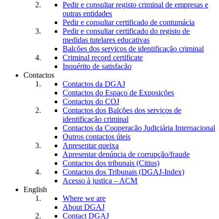
Pedir e consultar registo criminal de empresas e
outras entidades
Pedir e consultar certificado de contumácia
Pedir e consultar certificado do registo de
medidas tutelares educativas
Balcões dos serviços de identificação criminal
Criminal record certificate
Inquérito de satisfação
Contactos
Contactos da DGAJ
Contactos do Espaço de Exposições
Contactos do COJ
Contactos dos Balcões dos serviços de
identificação criminal
Contactos da Cooperação Judiciária Internacional
Outros contactos úteis
Apresentar queixa
Apresentar denúncia de corrupção/fraude
Contactos dos tribunais (Citius)
Contactos dos Tribunais (DGAJ-Index)
Acesso à justiça – ACM
English
Where we are
About DGAJ
Contact DGAJ