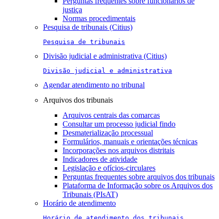
Perguntas frequentes sobre funcionários de
justiça
Normas procedimentais
Pesquisa de tribunais (Citius)
Pesquisa de tribunais
Divisão judicial e administrativa (Citius)
Divisão judicial e administrativa
Agendar atendimento no tribunal
Arquivos dos tribunais
Arquivos centrais das comarcas
Consultar um processo judicial findo
Desmaterialização processual
Formulários, manuais e orientações técnicas
Incorporações nos arquivos distritais
Indicadores de atividade
Legislação e ofícios-circulares
Perguntas frequentes sobre arquivos dos tribunais
Plataforma de Informação sobre os Arquivos dos
Tribunais (PIsAT)
Horário de atendimento
Horário de atendimento dos tribunais