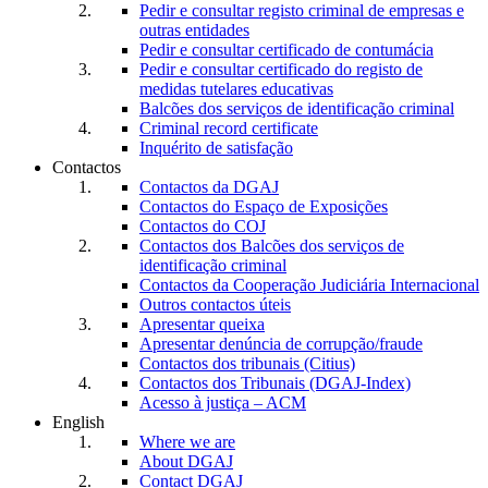
Pedir e consultar registo criminal de empresas e
outras entidades
Pedir e consultar certificado de contumácia
Pedir e consultar certificado do registo de
medidas tutelares educativas
Balcões dos serviços de identificação criminal
Criminal record certificate
Inquérito de satisfação
Contactos
Contactos da DGAJ
Contactos do Espaço de Exposições
Contactos do COJ
Contactos dos Balcões dos serviços de
identificação criminal
Contactos da Cooperação Judiciária Internacional
Outros contactos úteis
Apresentar queixa
Apresentar denúncia de corrupção/fraude
Contactos dos tribunais (Citius)
Contactos dos Tribunais (DGAJ-Index)
Acesso à justiça – ACM
English
Where we are
About DGAJ
Contact DGAJ