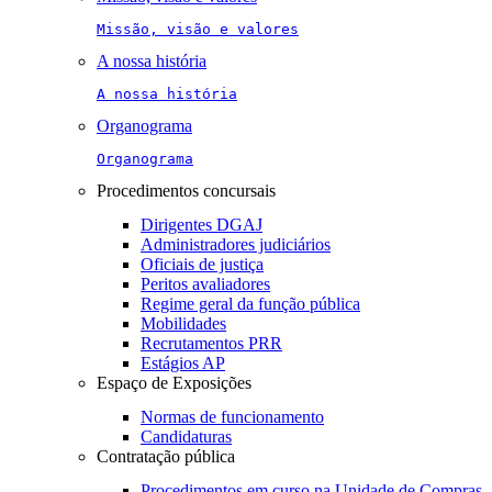
Missão, visão e valores
A nossa história
A nossa história
Organograma
Organograma
Procedimentos concursais
Dirigentes DGAJ
Administradores judiciários
Oficiais de justiça
Peritos avaliadores
Regime geral da função pública
Mobilidades
Recrutamentos PRR
Estágios AP
Espaço de Exposições
Normas de funcionamento
Candidaturas
Contratação pública
Procedimentos em curso na Unidade de Compras