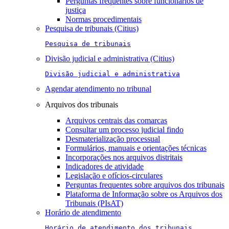
Perguntas frequentes sobre funcionários de
justiça
Normas procedimentais
Pesquisa de tribunais (Citius)
Pesquisa de tribunais
Divisão judicial e administrativa (Citius)
Divisão judicial e administrativa
Agendar atendimento no tribunal
Arquivos dos tribunais
Arquivos centrais das comarcas
Consultar um processo judicial findo
Desmaterialização processual
Formulários, manuais e orientações técnicas
Incorporações nos arquivos distritais
Indicadores de atividade
Legislação e ofícios-circulares
Perguntas frequentes sobre arquivos dos tribunais
Plataforma de Informação sobre os Arquivos dos
Tribunais (PIsAT)
Horário de atendimento
Horário de atendimento dos tribunais