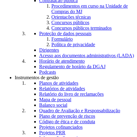
Contratação pública
Procedimentos em curso na Unidade de
Compras do MJ
Orientações técnicas
Concursos públicos
Concursos públicos terminados
Proteção de dados pessoais
Formulário
Política de privacidade
Dirigentes
Acesso aos documentos administrativos (LADA)
Horário de atendimento
Regulamento de horário da DGAJ
Podcasts
Instrumentos de gestão
Planos de atividades
Relatórios de atividades
Relatório do livro de reclamações
Mapa de pessoal
Balanço social
Quadro de Avaliação e Responsabilização
Plano de prevenção de riscos
Código de ética e de conduta
Projetos cofinanciados
Projetos PRR