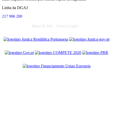
Linha da DGAJ
217 906 200
Mapa do Site
Avisos Legais