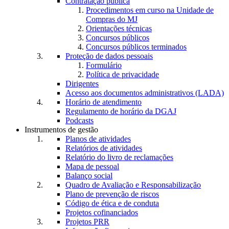
Contratação pública
Procedimentos em curso na Unidade de
Compras do MJ
Orientações técnicas
Concursos públicos
Concursos públicos terminados
Proteção de dados pessoais
Formulário
Política de privacidade
Dirigentes
Acesso aos documentos administrativos (LADA)
Horário de atendimento
Regulamento de horário da DGAJ
Podcasts
Instrumentos de gestão
Planos de atividades
Relatórios de atividades
Relatório do livro de reclamações
Mapa de pessoal
Balanço social
Quadro de Avaliação e Responsabilização
Plano de prevenção de riscos
Código de ética e de conduta
Projetos cofinanciados
Projetos PRR