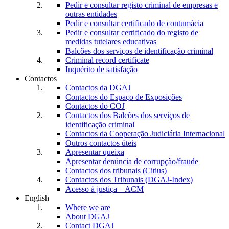
Pedir e consultar registo criminal de empresas e
outras entidades
Pedir e consultar certificado de contumácia
Pedir e consultar certificado do registo de
medidas tutelares educativas
Balcões dos serviços de identificação criminal
Criminal record certificate
Inquérito de satisfação
Contactos
Contactos da DGAJ
Contactos do Espaço de Exposições
Contactos do COJ
Contactos dos Balcões dos serviços de
identificação criminal
Contactos da Cooperação Judiciária Internacional
Outros contactos úteis
Apresentar queixa
Apresentar denúncia de corrupção/fraude
Contactos dos tribunais (Citius)
Contactos dos Tribunais (DGAJ-Index)
Acesso à justiça – ACM
English
Where we are
About DGAJ
Contact DGAJ