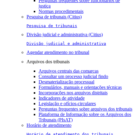
Perguntas frequentes sobre funcionários de
justiça
Normas procedimentais
Pesquisa de tribunais (Citius)
Pesquisa de tribunais
Divisão judicial e administrativa (Citius)
Divisão judicial e administrativa
Agendar atendimento no tribunal
Arquivos dos tribunais
Arquivos centrais das comarcas
Consultar um processo judicial findo
Desmaterialização processual
Formulários, manuais e orientações técnicas
Incorporações nos arquivos distritais
Indicadores de atividade
Legislação e ofícios-circulares
Perguntas frequentes sobre arquivos dos tribunais
Plataforma de Informação sobre os Arquivos dos
Tribunais (PIsAT)
Horário de atendimento
Horário de atendimento dos tribunais