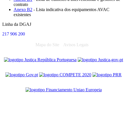
contrato
Anexo B2
- Lista indicativa dos equipamentos AVAC
existentes
Linha da DGAJ
217 906 200
Mapa do Site
Avisos Legais