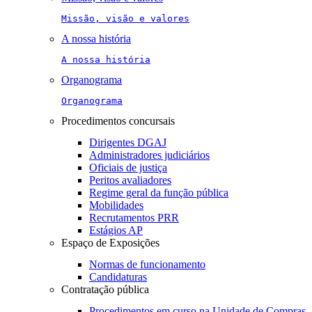
Missão, visão e valores
A nossa história
A nossa história
Organograma
Organograma
Procedimentos concursais
Dirigentes DGAJ
Administradores judiciários
Oficiais de justiça
Peritos avaliadores
Regime geral da função pública
Mobilidades
Recrutamentos PRR
Estágios AP
Espaço de Exposições
Normas de funcionamento
Candidaturas
Contratação pública
Procedimentos em curso na Unidade de Compras