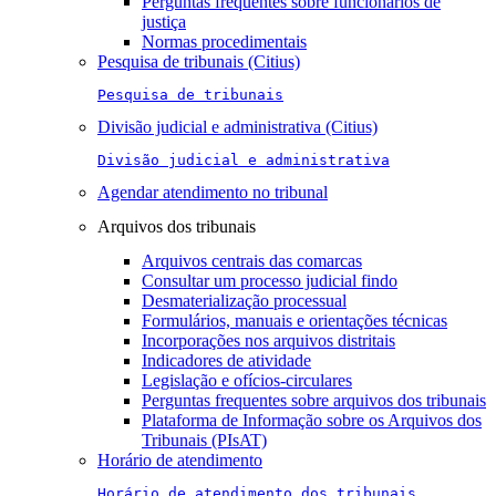
Perguntas frequentes sobre funcionários de
justiça
Normas procedimentais
Pesquisa de tribunais (Citius)
Pesquisa de tribunais
Divisão judicial e administrativa (Citius)
Divisão judicial e administrativa
Agendar atendimento no tribunal
Arquivos dos tribunais
Arquivos centrais das comarcas
Consultar um processo judicial findo
Desmaterialização processual
Formulários, manuais e orientações técnicas
Incorporações nos arquivos distritais
Indicadores de atividade
Legislação e ofícios-circulares
Perguntas frequentes sobre arquivos dos tribunais
Plataforma de Informação sobre os Arquivos dos
Tribunais (PIsAT)
Horário de atendimento
Horário de atendimento dos tribunais