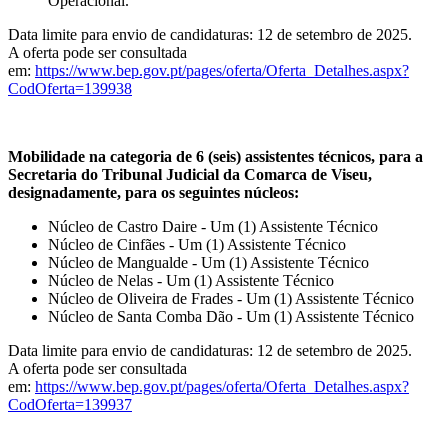
Operacional.
Data limite para envio de candidaturas: 12 de setembro de 2025.
A oferta pode ser consultada
em:
https://www.bep.gov.pt/pages/oferta/Oferta_Detalhes.aspx?
CodOferta=139938
Mobilidade na categoria de 6 (seis) assistentes técnicos, para a
Secretaria do Tribunal Judicial da Comarca de Viseu,
designadamente, para os seguintes núcleos:
Núcleo de Castro Daire - Um (1) Assistente Técnico
Núcleo de Cinfães - Um (1) Assistente Técnico
Núcleo de Mangualde - Um (1) Assistente Técnico
Núcleo de Nelas - Um (1) Assistente Técnico
Núcleo de Oliveira de Frades - Um (1) Assistente Técnico
Núcleo de Santa Comba Dão - Um (1) Assistente Técnico
Data limite para envio de candidaturas: 12 de setembro de 2025.
A oferta pode ser consultada
em:
https://www.bep.gov.pt/pages/oferta/Oferta_Detalhes.aspx?
CodOferta=139937