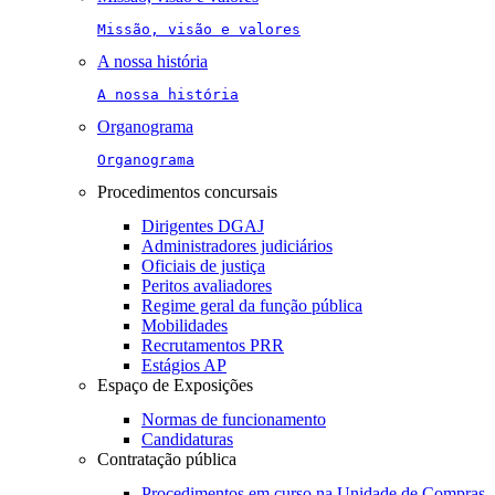
Missão, visão e valores
A nossa história
A nossa história
Organograma
Organograma
Procedimentos concursais
Dirigentes DGAJ
Administradores judiciários
Oficiais de justiça
Peritos avaliadores
Regime geral da função pública
Mobilidades
Recrutamentos PRR
Estágios AP
Espaço de Exposições
Normas de funcionamento
Candidaturas
Contratação pública
Procedimentos em curso na Unidade de Compras