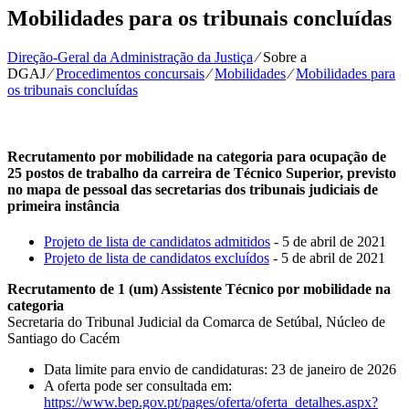
Mobilidades para os tribunais concluídas
Direção-Geral da Administração da Justiça
⁄
Sobre a
DGAJ
⁄
Procedimentos concursais
⁄
Mobilidades
⁄
Mobilidades para
os tribunais concluídas
Recrutamento por mobilidade na categoria para ocupação de
25 postos de trabalho da carreira de Técnico Superior, previsto
no mapa de pessoal das secretarias dos tribunais judiciais de
primeira instância
Projeto de lista de candidatos admitidos
- 5 de abril de 2021
Projeto de lista de candidatos excluídos
- 5 de abril de 2021
Recrutamento de 1 (um) Assistente Técnico por mobilidade na
categoria
Secretaria do Tribunal Judicial da Comarca de Setúbal, Núcleo de
Santiago do Cacém
Data limite para envio de candidaturas: 23 de janeiro de 2026
A oferta pode ser consultada em:
https://www.bep.gov.pt/pages/oferta/oferta_detalhes.aspx?