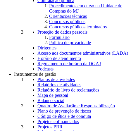
Contratação pública
Procedimentos em curso na Unidade de
Compras do MJ
Orientações técnicas
Concursos públicos
Concursos públicos terminados
Proteção de dados pessoais
Formulário
Política de privacidade
Dirigentes
Acesso aos documentos administrativos (LADA)
Horário de atendimento
Regulamento de horário da DGAJ
Podcasts
Instrumentos de gestão
Planos de atividades
Relatórios de atividades
Relatório do livro de reclamações
Mapa de pessoal
Balanço social
Quadro de Avaliação e Responsabilização
Plano de prevenção de riscos
Código de ética e de conduta
Projetos cofinanciados
Projetos PRR