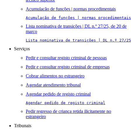
Acumulação de funções | normas procedimentais
Acumulação de funções | normas procedimentais
Lista nominativa de transições | DL n.º 27/25, de 20 de
março
Lista nominativa de transições | DL n.º 27/25
Serviços
Pedir e consultar registo criminal de pessoas
Pedir e consultar registo criminal de empresas
Cobrar alimentos no estrangeiro
Agendar atendimento tribunal
Agendar pedido de registo criminal
Agendar pedido de registo criminal
Pedir regresso de criança retida ilicitamente no
estrangeiro
Tribunais