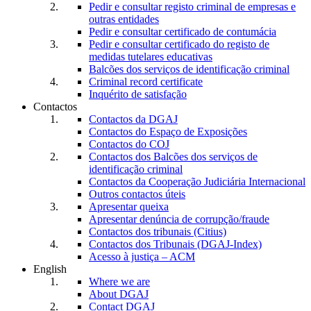
Pedir e consultar registo criminal de empresas e
outras entidades
Pedir e consultar certificado de contumácia
Pedir e consultar certificado do registo de
medidas tutelares educativas
Balcões dos serviços de identificação criminal
Criminal record certificate
Inquérito de satisfação
Contactos
Contactos da DGAJ
Contactos do Espaço de Exposições
Contactos do COJ
Contactos dos Balcões dos serviços de
identificação criminal
Contactos da Cooperação Judiciária Internacional
Outros contactos úteis
Apresentar queixa
Apresentar denúncia de corrupção/fraude
Contactos dos tribunais (Citius)
Contactos dos Tribunais (DGAJ-Index)
Acesso à justiça – ACM
English
Where we are
About DGAJ
Contact DGAJ