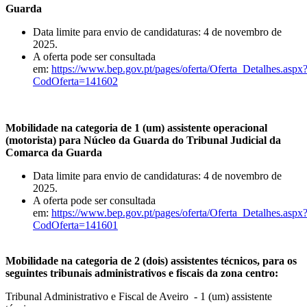
Guarda
Data limite para envio de candidaturas: 4 de novembro de
2025.
A oferta pode ser consultada
em:
https://www.bep.gov.pt/pages/oferta/Oferta_Detalhes.aspx
CodOferta=141602
Mobilidade na categoria de 1 (um) assistente operacional
(motorista) para Núcleo da Guarda do Tribunal Judicial da
Comarca da Guarda
Data limite para envio de candidaturas: 4 de novembro de
2025.
A oferta pode ser consultada
em:
https://www.bep.gov.pt/pages/oferta/Oferta_Detalhes.aspx
CodOferta=141601
Mobilidade na categoria de 2 (dois) assistentes técnicos, para os
seguintes tribunais administrativos e fiscais da zona centro:
Tribunal Administrativo e Fiscal de Aveiro - 1 (um) assistente