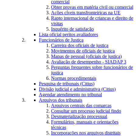
comercial
Obter provas em matéria civil ou comercial
Ações cíveis transfronteiriças na UE
Rapto internacional de crianças e direito de
visitas
Inquérito de satisfação
Lista oficial peritos avaliadores
Funcionários de Justiça
Carreira dos oficiais de justiça
Movimentos de oficiais de justiça
Mapas de pessoal (oficiais de justiça)
Avaliação de desempenho - SIADAP 3
Perguntas frequentes sobre funcionários de
justiça
Normas procedimentais
Pesquisa de tribunais (Citius)
Divisão judicial e administrativa (Citius)
Agendar atendimento no tribunal
Arquivos dos tribunais
Arquivos centrais das comarcas
Consultar um processo judicial findo
Desmaterialização processual
Formulários, manuais e orientações
técnicas
Incorporações nos arquivos distritais