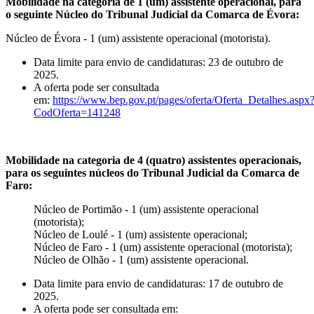
Mobilidade na categoria de 1 (um) assistente operacional, para
o seguinte Núcleo do Tribunal Judicial da Comarca de Évora:
Núcleo de Évora - 1 (um) assistente operacional (motorista).
Data limite para envio de candidaturas: 23 de outubro de
2025.
A oferta pode ser consultada
em:
https://www.bep.gov.pt/pages/oferta/Oferta_Detalhes.aspx
CodOferta=141248
Mobilidade na categoria de 4 (quatro) assistentes operacionais,
para os seguintes núcleos do Tribunal Judicial da Comarca de
Faro:
Núcleo de Portimão - 1 (um) assistente operacional
(motorista);
Núcleo de Loulé - 1 (um) assistente operacional;
Núcleo de Faro - 1 (um) assistente operacional (motorista);
Núcleo de Olhão - 1 (um) assistente operacional.
Data limite para envio de candidaturas: 17 de outubro de
2025.
A oferta pode ser consultada em: