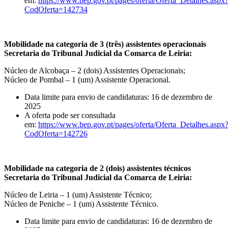
em:
https://www.bep.gov.pt/pages/oferta/Oferta_Detalhes.aspx
CodOferta=142734
Mobilidade na categoria de 3 (três) assistentes operacionais
Secretaria do Tribunal Judicial da Comarca de Leiria:
Núcleo de Alcobaça – 2 (dois) Assistentes Operacionais;
Núcleo de Pombal – 1 (um) Assistente Operacional.
Data limite para envio de candidaturas: 16 de dezembro de
2025
A oferta pode ser consultada
em:
https://www.bep.gov.pt/pages/oferta/Oferta_Detalhes.aspx
CodOferta=142726
Mobilidade na categoria de 2 (dois) assistentes técnicos
Secretaria do Tribunal Judicial da Comarca de Leiria:
Núcleo de Leiria – 1 (um) Assistente Técnico;
Núcleo de Peniche – 1 (um) Assistente Técnico.
Data limite para envio de candidaturas: 16 de dezembro de