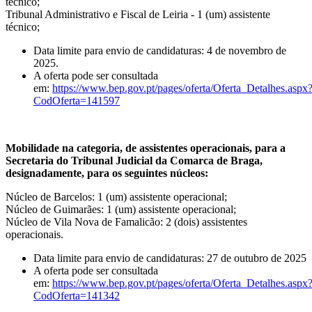
técnico;
Tribunal Administrativo e Fiscal de Leiria - 1 (um) assistente
técnico;
Data limite para envio de candidaturas: 4 de novembro de
2025.
A oferta pode ser consultada
em:
https://www.bep.gov.pt/pages/oferta/Oferta_Detalhes.aspx
CodOferta=141597
Mobilidade na categoria, de assistentes operacionais, para a
Secretaria do Tribunal Judicial da Comarca de Braga,
designadamente, para os seguintes núcleos:
Núcleo de Barcelos: 1 (um) assistente operacional;
Núcleo de Guimarães: 1 (um) assistente operacional;
Núcleo de Vila Nova de Famalicão: 2 (dois) assistentes
operacionais.
Data limite para envio de candidaturas: 27 de outubro de 2025
A oferta pode ser consultada
em:
https://www.bep.gov.pt/pages/oferta/Oferta_Detalhes.aspx
CodOferta=141342