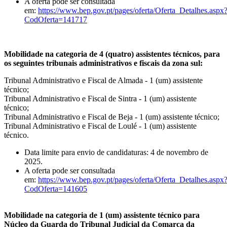
A oferta pode ser consultada
em:
https://www.bep.gov.pt/pages/oferta/Oferta_Detalhes.aspx
CodOferta=141717
Mobilidade na categoria de 4 (quatro) assistentes técnicos, para
os seguintes tribunais administrativos e fiscais da zona sul:
Tribunal Administrativo e Fiscal de Almada - 1 (um) assistente
técnico;
Tribunal Administrativo e Fiscal de Sintra - 1 (um) assistente
técnico;
Tribunal Administrativo e Fiscal de Beja - 1 (um) assistente técnico;
Tribunal Administrativo e Fiscal de Loulé - 1 (um) assistente
técnico.
Data limite para envio de candidaturas: 4 de novembro de
2025.
A oferta pode ser consultada
em:
https://www.bep.gov.pt/pages/oferta/Oferta_Detalhes.aspx
CodOferta=141605
Mobilidade na categoria de 1 (um) assistente técnico para
Núcleo da Guarda do Tribunal Judicial da Comarca da