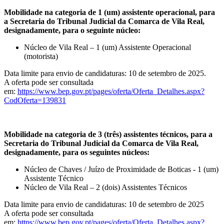
Mobilidade na categoria de 1 (um) assistente operacional, para
a Secretaria do Tribunal Judicial da Comarca de Vila Real,
designadamente, para o seguinte núcleo:
Núcleo de Vila Real – 1 (um) Assistente Operacional
(motorista)
Data limite para envio de candidaturas: 10 de setembro de 2025.
A oferta pode ser consultada
em:
https://www.bep.gov.pt/pages/oferta/Oferta_Detalhes.aspx?
CodOferta=139831
Mobilidade na categoria de 3 (três) assistentes técnicos, para a
Secretaria do Tribunal Judicial da Comarca de Vila Real,
designadamente, para os seguintes núcleos:
Núcleo de Chaves / Juízo de Proximidade de Boticas - 1 (um)
Assistente Técnico
Núcleo de Vila Real – 2 (dois) Assistentes Técnicos
Data limite para envio de candidaturas: 10 de setembro de 2025
A oferta pode ser consultada
em:
https://www.bep.gov.pt/pages/oferta/Oferta_Detalhes.aspx?