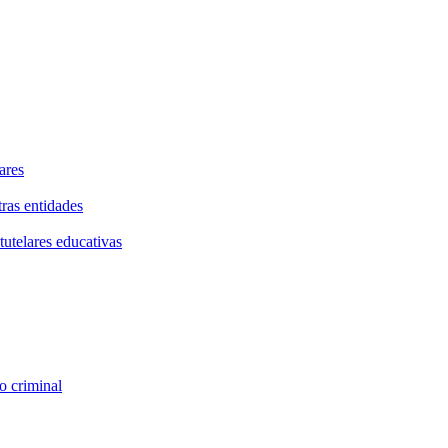
ares
tras entidades
tutelares educativas
o criminal