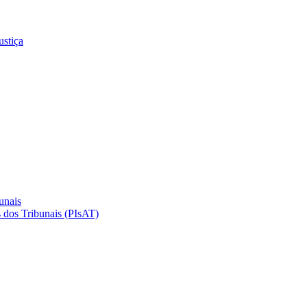
ustiça
unais
 dos Tribunais (PIsAT)