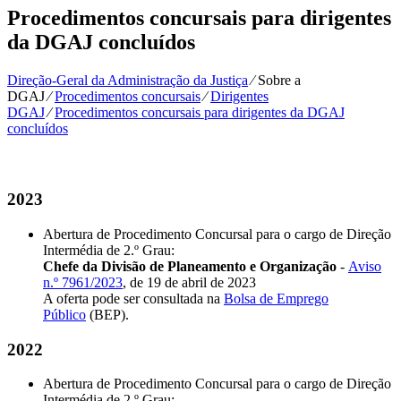
Procedimentos concursais para dirigentes
da DGAJ concluídos
Direção-Geral da Administração da Justiça
⁄
Sobre a
DGAJ
⁄
Procedimentos concursais
⁄
Dirigentes
DGAJ
⁄
Procedimentos concursais para dirigentes da DGAJ
concluídos
2023
Abertura de Procedimento Concursal para o cargo de Direção
Intermédia de 2.º Grau:
Chefe da Divisão de Planeamento e Organização
-
Aviso
n.º 7961/2023
, de 19 de abril de 2023
A oferta pode ser consultada na
Bolsa de Emprego
Público
(BEP).
2022
Abertura de Procedimento Concursal para o cargo de Direção
Intermédia de 2.º Grau: