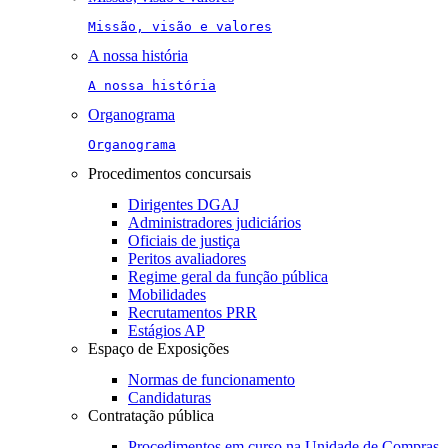
Missão, visão e valores
A nossa história
A nossa história
Organograma
Organograma
Procedimentos concursais
Dirigentes DGAJ
Administradores judiciários
Oficiais de justiça
Peritos avaliadores
Regime geral da função pública
Mobilidades
Recrutamentos PRR
Estágios AP
Espaço de Exposições
Normas de funcionamento
Candidaturas
Contratação pública
Procedimentos em curso na Unidade de Compras