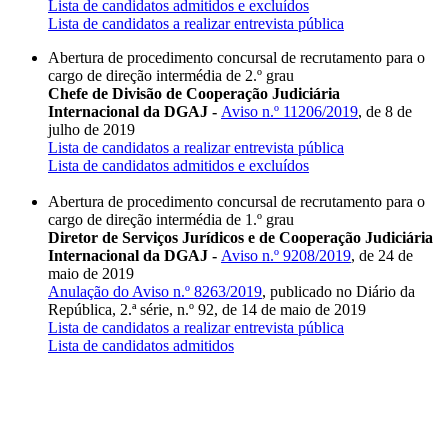
Lista de candidatos admitidos e excluídos
Lista de candidatos a realizar entrevista pública
Abertura de procedimento concursal de recrutamento para o
cargo de direção intermédia de 2.º grau
Chefe de Divisão de Cooperação Judiciária
Internacional da DGAJ -
Aviso n.º 11206/2019
, de 8 de
julho de 2019
Lista de candidatos a realizar entrevista pública
Lista de candidatos admitidos e excluídos
Abertura de procedimento concursal de recrutamento para o
cargo de direção intermédia de 1.º grau
Diretor de Serviços Jurídicos e de Cooperação Judiciária
Internacional da DGAJ -
Aviso n.º 9208/2019
, de 24 de
maio de 2019
Anulação do Aviso n.º 8263/2019
, publicado no Diário da
República, 2.ª série, n.º 92, de 14 de maio de 2019
Lista de candidatos a realizar entrevista pública
Lista de candidatos admitidos