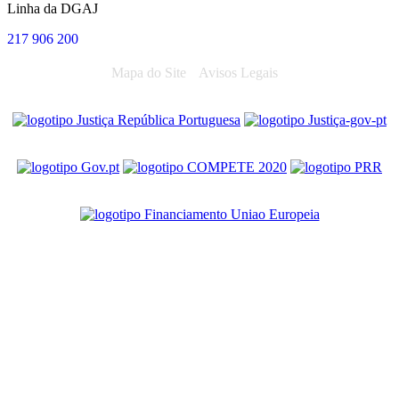
Linha da DGAJ
217 906 200
Mapa do Site
Avisos Legais