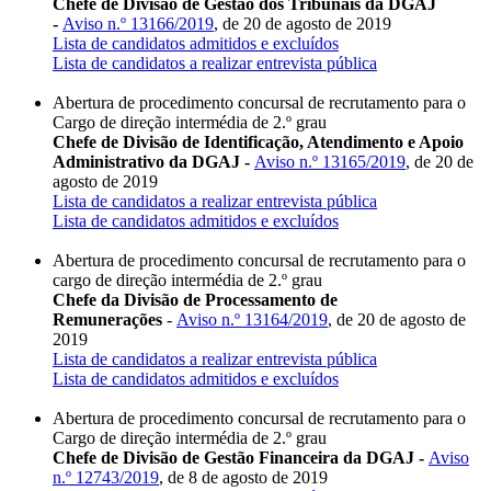
Chefe de Divisão de Gestão dos Tribunais da DGAJ
-
Aviso n.º 13166/2019
, de 20 de agosto de 2019
Lista de candidatos admitidos e excluídos
Lista de candidatos a realizar entrevista pública
Abertura de procedimento concursal de recrutamento para o
Cargo de direção intermédia de 2.º grau
Chefe de Divisão de Identificação, Atendimento e Apoio
Administrativo da DGAJ -
Aviso n.º 13165/2019
, de 20 de
agosto de 2019
Lista de candidatos a realizar entrevista pública
Lista de candidatos admitidos e excluídos
Abertura de procedimento concursal de recrutamento para o
cargo de direção intermédia de 2.º grau
Chefe da Divisão de Processamento de
Remunerações
-
Aviso n.º 13164/2019
, de 20 de agosto de
2019
Lista de candidatos a realizar entrevista pública
Lista de candidatos admitidos e excluídos
Abertura de procedimento concursal de recrutamento para o
Cargo de direção intermédia de 2.º grau
Chefe de Divisão de Gestão Financeira da DGAJ -
Aviso
n.º 12743/2019
, de 8 de agosto de 2019