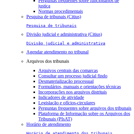
Perguntas frequentes sobre funcionários de
justiça
Normas procedimentais
Pesquisa de tribunais (Citius)
Pesquisa de tribunais
Divisão judicial e administrativa (Citius)
Divisão judicial e administrativa
Agendar atendimento no tribunal
Arquivos dos tribunais
Arquivos centrais das comarcas
Consultar um processo judicial findo
Desmaterialização processual
Formulários, manuais e orientações técnicas
Incorporações nos arquivos distritais
Indicadores de atividade
Legislação e ofícios-circulares
Perguntas frequentes sobre arquivos dos tribunais
Plataforma de Informação sobre os Arquivos dos
Tribunais (PIsAT)
Horário de atendimento
Horário de atendimento dos tribunais