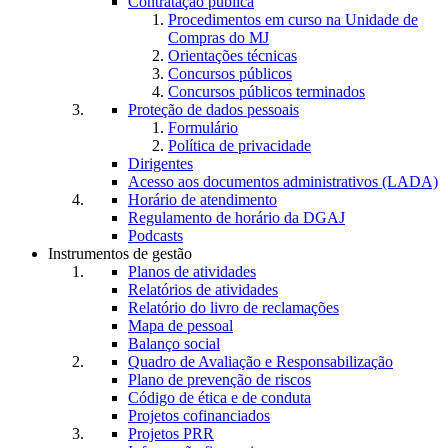
Contratação pública
Procedimentos em curso na Unidade de
Compras do MJ
Orientações técnicas
Concursos públicos
Concursos públicos terminados
Proteção de dados pessoais
Formulário
Política de privacidade
Dirigentes
Acesso aos documentos administrativos (LADA)
Horário de atendimento
Regulamento de horário da DGAJ
Podcasts
Instrumentos de gestão
Planos de atividades
Relatórios de atividades
Relatório do livro de reclamações
Mapa de pessoal
Balanço social
Quadro de Avaliação e Responsabilização
Plano de prevenção de riscos
Código de ética e de conduta
Projetos cofinanciados
Projetos PRR