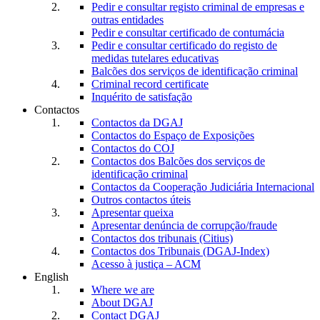
Pedir e consultar registo criminal de empresas e
outras entidades
Pedir e consultar certificado de contumácia
Pedir e consultar certificado do registo de
medidas tutelares educativas
Balcões dos serviços de identificação criminal
Criminal record certificate
Inquérito de satisfação
Contactos
Contactos da DGAJ
Contactos do Espaço de Exposições
Contactos do COJ
Contactos dos Balcões dos serviços de
identificação criminal
Contactos da Cooperação Judiciária Internacional
Outros contactos úteis
Apresentar queixa
Apresentar denúncia de corrupção/fraude
Contactos dos tribunais (Citius)
Contactos dos Tribunais (DGAJ-Index)
Acesso à justiça – ACM
English
Where we are
About DGAJ
Contact DGAJ