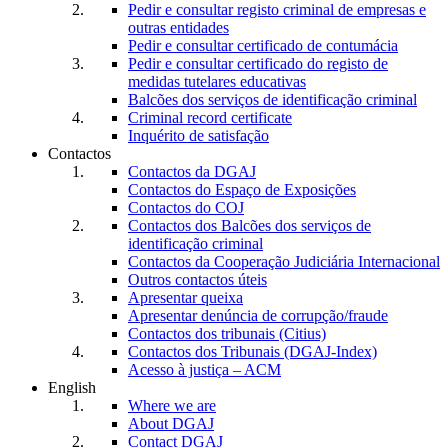
Pedir e consultar registo criminal de empresas e
outras entidades
Pedir e consultar certificado de contumácia
Pedir e consultar certificado do registo de
medidas tutelares educativas
Balcões dos serviços de identificação criminal
Criminal record certificate
Inquérito de satisfação
Contactos
Contactos da DGAJ
Contactos do Espaço de Exposições
Contactos do COJ
Contactos dos Balcões dos serviços de
identificação criminal
Contactos da Cooperação Judiciária Internacional
Outros contactos úteis
Apresentar queixa
Apresentar denúncia de corrupção/fraude
Contactos dos tribunais (Citius)
Contactos dos Tribunais (DGAJ-Index)
Acesso à justiça – ACM
English
Where we are
About DGAJ
Contact DGAJ