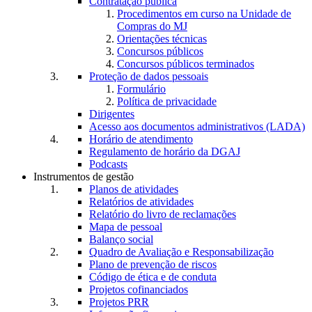
Contratação pública
Procedimentos em curso na Unidade de
Compras do MJ
Orientações técnicas
Concursos públicos
Concursos públicos terminados
Proteção de dados pessoais
Formulário
Política de privacidade
Dirigentes
Acesso aos documentos administrativos (LADA)
Horário de atendimento
Regulamento de horário da DGAJ
Podcasts
Instrumentos de gestão
Planos de atividades
Relatórios de atividades
Relatório do livro de reclamações
Mapa de pessoal
Balanço social
Quadro de Avaliação e Responsabilização
Plano de prevenção de riscos
Código de ética e de conduta
Projetos cofinanciados
Projetos PRR