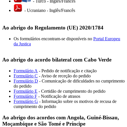
- Turco - Inglês/Francês
- Ucraniano - Inglês/Francês
Ao abrigo do Regulamento (UE) 2020/1784
Os formulários encontram-se disponíveis no
Portal Europeu
da Justiça
Ao abrigo do acordo bilateral com Cabo Verde
Formulário A
- Pedido de notificação e citação
Formulário C
- Aviso de receção do pedido
Formulário D
- Comunicação de dificuldades no cumprimento
do pedido
Formulário E
- Certidão de cumprimento do pedido
Formulário F
- Notificação de atrasos
Formulário G
- Informação sobre os motivos de recusa de
cumprimento do pedido
Ao abrigo dos acordos
com Angola, Guiné-Bissau,
Moçambique e São Tomé e Príncipe