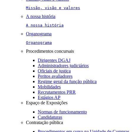
Missão, visão e valores
A nossa história
A nossa história
Organograma
Organograma
Procedimentos concursais
Dirigentes DGAJ
Administradores judiciários
Oficiais de justiça
Peritos avaliadores
Regime geral da função pública
Mobilidades
Recrutamentos PRR
Estágios AP
Espaço de Exposições
Normas de funcionamento
Candidaturas
Contratação pública
Procedimentos em curso na Unidade de Compras