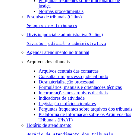
Perguntas frequentes sobre funcionários de
justiça
Normas procedimentais
Pesquisa de tribunais (Citius)
Pesquisa de tribunais
Divisão judicial e administrativa (Citius)
Divisão judicial e administrativa
Agendar atendimento no tribunal
Arquivos dos tribunais
Arquivos centrais das comarcas
Consultar um processo judicial findo
Desmaterialização processual
Formulários, manuais e orientações técnicas
Incorporações nos arquivos distritais
Indicadores de atividade
Legislação e ofícios-circulares
Perguntas frequentes sobre arquivos dos tribunais
Plataforma de Informação sobre os Arquivos dos
Tribunais (PIsAT)
Horário de atendimento
Horário de atendimento dos tribunais