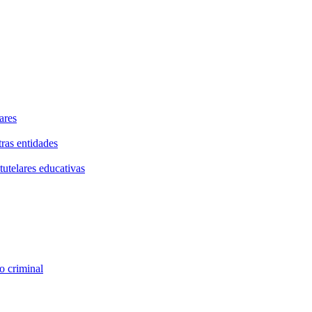
ares
tras entidades
tutelares educativas
o criminal