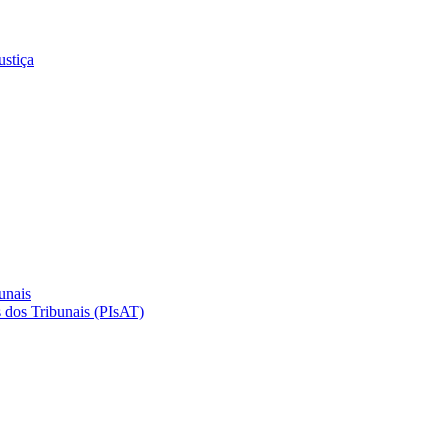
ustiça
unais
 dos Tribunais (PIsAT)