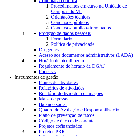
Contratação pública
Procedimentos em curso na Unidade de
Compras do MJ
Orientações técnicas
Concursos públicos
Concursos públicos terminados
Proteção de dados pessoais
Formulário
Política de privacidade
Dirigentes
Acesso aos documentos administrativos (LADA)
Horário de atendimento
Regulamento de horário da DGAJ
Podcasts
Instrumentos de gestão
Planos de atividades
Relatórios de atividades
Relatório do livro de reclamações
Mapa de pessoal
Balanço social
Quadro de Avaliação e Responsabilização
Plano de prevenção de riscos
Código de ética e de conduta
Projetos cofinanciados
Projetos PRR