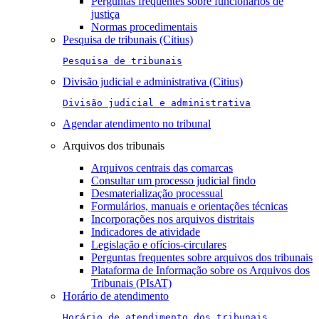
Perguntas frequentes sobre funcionários de
justiça
Normas procedimentais
Pesquisa de tribunais (Citius)
Pesquisa de tribunais
Divisão judicial e administrativa (Citius)
Divisão judicial e administrativa
Agendar atendimento no tribunal
Arquivos dos tribunais
Arquivos centrais das comarcas
Consultar um processo judicial findo
Desmaterialização processual
Formulários, manuais e orientações técnicas
Incorporações nos arquivos distritais
Indicadores de atividade
Legislação e ofícios-circulares
Perguntas frequentes sobre arquivos dos tribunais
Plataforma de Informação sobre os Arquivos dos
Tribunais (PIsAT)
Horário de atendimento
Horário de atendimento dos tribunais