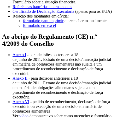
Formulário sobre a situação financeira.
Referências bancárias internacionais
Certificado de Declaração Executória
(apenas para os EUA)
Relação dos montantes em dívida:
formulário para imprimir
e preencher manualmente
formulário em excel
Ao abrigo do Regulamento (CE) n.º
4/2009 do Conselho
Anexo I
- para decisões posteriores a 18
de junho de 2011. Extrato de uma decisão/transação judicial
em matéria de obrigações alimentares não sujeita a um
procedimento de reconhecimento e declaração de força
executória
Anexo II
- para decisões anteriores a 18
de junho de 2011. Extrato de uma decisão/transação judicial
em matéria de obrigações alimentares sujeita a um
procedimento de reconhecimento e declaração de força
executória
Anexo VI
- pedido de reconhecimento, declaração de força
executória ou execução de uma decisão em matéria de
obrigações alimentares
Ver
vídeo
demonstrativo sobre como preencher o formulário