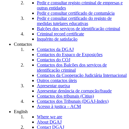
Pedir e consultar registo criminal de empresas e
outras entidades
Pedir e consultar certificado de contumácia
Pedir e consultar certificado do registo de
medidas tutelares educativas
Balcões dos serviços de identificação criminal
Criminal record certificate
Inquérito de satisfação
Contactos
Contactos da DGAJ
Contactos do Espaço de Exposições
Contactos do COJ
Contactos dos Balcões dos serviços de
identificação criminal
Contactos da Cooperação Judiciária Internacional
Outros contactos úteis
Apresentar queixa
Apresentar denúncia de corrupção/fraude
Contactos dos tribunais (Citius)
Contactos dos Tribunais (DGAJ-Index)
Acesso à justiça – ACM
English
Where we are
About DGAJ
Contact DGAJ