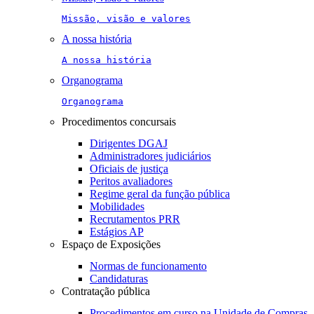
Missão, visão e valores
A nossa história
A nossa história
Organograma
Organograma
Procedimentos concursais
Dirigentes DGAJ
Administradores judiciários
Oficiais de justiça
Peritos avaliadores
Regime geral da função pública
Mobilidades
Recrutamentos PRR
Estágios AP
Espaço de Exposições
Normas de funcionamento
Candidaturas
Contratação pública
Procedimentos em curso na Unidade de Compras