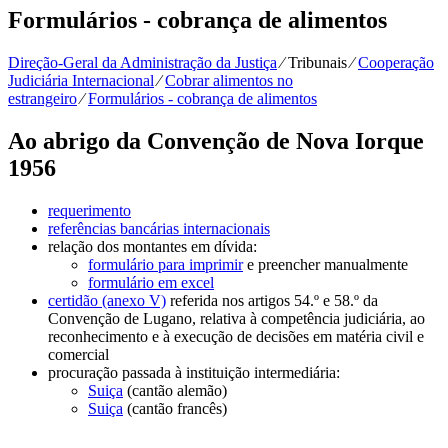
Formulários - cobrança de alimentos
Direção-Geral da Administração da Justiça
⁄
Tribunais
⁄
Cooperação
Judiciária Internacional
⁄
Cobrar alimentos no
estrangeiro
⁄
Formulários - cobrança de alimentos
Ao abrigo da Convenção de Nova Iorque
1956
requerimento
referências bancárias internacionais
relação dos montantes em dívida:
formulário para imprimir
e preencher manualmente
formulário em excel
certidão (anexo V)
referida nos artigos 54.º e 58.º da
Convenção de Lugano, relativa à competência judiciária, ao
reconhecimento e à execução de decisões em matéria civil e
comercial
procuração passada à instituição intermediária:
Suiça
(cantão alemão)
Suiça
(cantão francês)