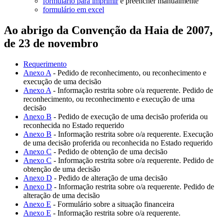
formulário para imprimir
e preencher manualmente
formulário em excel
Ao abrigo da Convenção da Haia de 2007,
de 23 de novembro
Requerimento
Anexo A
- Pedido de reconhecimento, ou reconhecimento e
execução de uma decisão
Anexo A
- Informação restrita sobre o/a requerente. Pedido de
reconhecimento, ou reconhecimento e execução de uma
decisão
Anexo B
- Pedido de execução de uma decisão proferida ou
reconhecida no Estado requerido
Anexo B
- Informação restrita sobre o/a requerente. Execução
de uma decisão proferida ou reconhecida no Estado requerido
Anexo C
- Pedido de obtenção de uma decisão
Anexo C
- Informação restrita sobre o/a requerente. Pedido de
obtenção de uma decisão
Anexo D
- Pedido de alteração de uma decisão
Anexo D
- Informação restrita sobre o/a requerente. Pedido de
alteração de uma decisão
Anexo E
- Formulário sobre a situação financeira
Anexo E
- Informação restrita sobre o/a requerente.