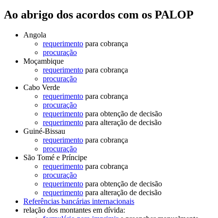
Ao abrigo dos acordos com os PALOP
Angola
requerimento
para cobrança
procuração
Moçambique
requerimento
para cob
rança
procuração
Cabo Verde
requerimento
para cobrança
procuração
requerimento
para obtenção de decisão
requerimento
para alteração de decisão
Guiné-Bissau
requerimento
para cobrança
procuração
São Tomé e Príncipe
requerimento
para cobrança
procuração
requerimento
para obtenção de decisão
requerimento
para alteração de decisão
Referências bancárias internacionais
relação dos montantes em dívida: