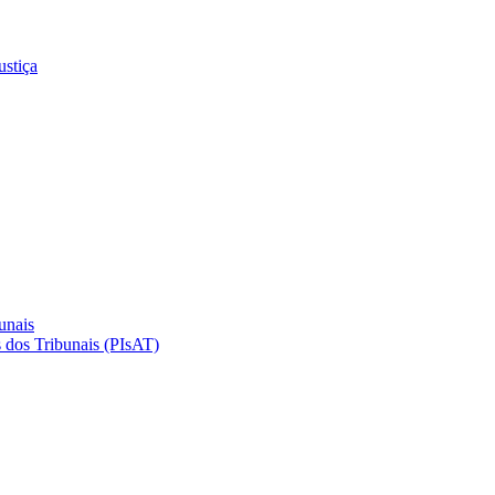
ustiça
unais
 dos Tribunais (PIsAT)