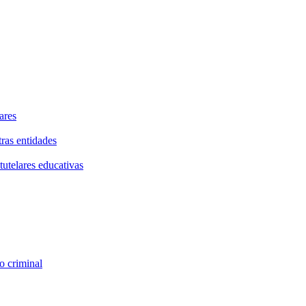
ares
tras entidades
tutelares educativas
o criminal