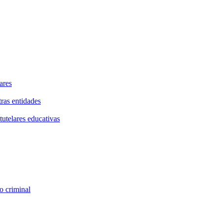
ares
tras entidades
tutelares educativas
o criminal