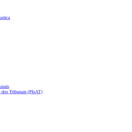
ustiça
unais
 dos Tribunais (PIsAT)