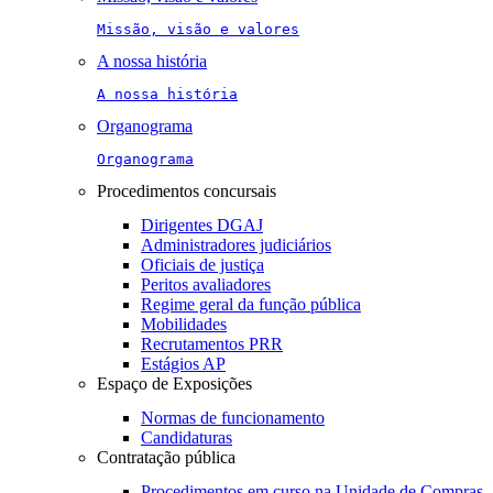
Missão, visão e valores
A nossa história
A nossa história
Organograma
Organograma
Procedimentos concursais
Dirigentes DGAJ
Administradores judiciários
Oficiais de justiça
Peritos avaliadores
Regime geral da função pública
Mobilidades
Recrutamentos PRR
Estágios AP
Espaço de Exposições
Normas de funcionamento
Candidaturas
Contratação pública
Procedimentos em curso na Unidade de Compras