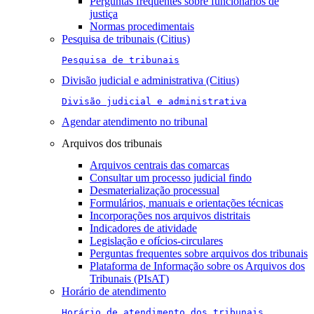
Perguntas frequentes sobre funcionários de
justiça
Normas procedimentais
Pesquisa de tribunais (Citius)
Pesquisa de tribunais
Divisão judicial e administrativa (Citius)
Divisão judicial e administrativa
Agendar atendimento no tribunal
Arquivos dos tribunais
Arquivos centrais das comarcas
Consultar um processo judicial findo
Desmaterialização processual
Formulários, manuais e orientações técnicas
Incorporações nos arquivos distritais
Indicadores de atividade
Legislação e ofícios-circulares
Perguntas frequentes sobre arquivos dos tribunais
Plataforma de Informação sobre os Arquivos dos
Tribunais (PIsAT)
Horário de atendimento
Horário de atendimento dos tribunais