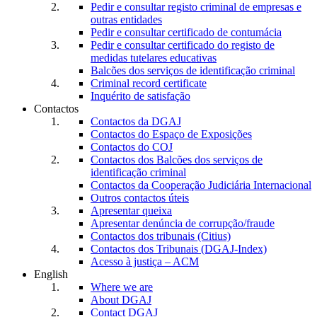
Pedir e consultar registo criminal de empresas e
outras entidades
Pedir e consultar certificado de contumácia
Pedir e consultar certificado do registo de
medidas tutelares educativas
Balcões dos serviços de identificação criminal
Criminal record certificate
Inquérito de satisfação
Contactos
Contactos da DGAJ
Contactos do Espaço de Exposições
Contactos do COJ
Contactos dos Balcões dos serviços de
identificação criminal
Contactos da Cooperação Judiciária Internacional
Outros contactos úteis
Apresentar queixa
Apresentar denúncia de corrupção/fraude
Contactos dos tribunais (Citius)
Contactos dos Tribunais (DGAJ-Index)
Acesso à justiça – ACM
English
Where we are
About DGAJ
Contact DGAJ