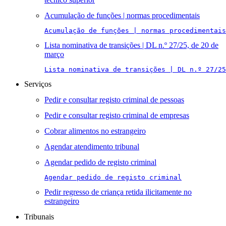
Acumulação de funções | normas procedimentais
Acumulação de funções | normas procedimentais
Lista nominativa de transições | DL n.º 27/25, de 20 de
março
Lista nominativa de transições | DL n.º 27/25
Serviços
Pedir e consultar registo criminal de pessoas
Pedir e consultar registo criminal de empresas
Cobrar alimentos no estrangeiro
Agendar atendimento tribunal
Agendar pedido de registo criminal
Agendar pedido de registo criminal
Pedir regresso de criança retida ilicitamente no
estrangeiro
Tribunais