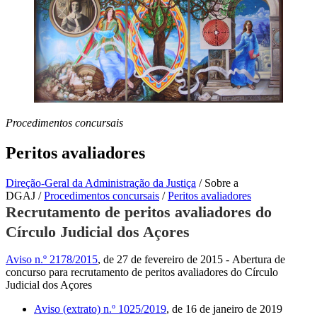
Procedimentos concursais
Peritos avaliadores
Direção-Geral da Administração da Justiça
/
Sobre a
DGAJ
/
Procedimentos concursais
/
Peritos avaliadores
Recrutamento de peritos avaliadores do
Círculo Judicial dos Açores
Aviso n.º 2178/2015
, de 27 de fevereiro de 2015 - Abertura de
concurso para recrutamento de peritos avaliadores do Círculo
Judicial dos Açores
Aviso (extrato) n.º 1025/2019
, de 16 de janeiro de 2019