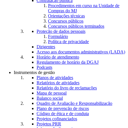
Contratação pública
Procedimentos em curso na Unidade de
Compras do MJ
Orientações técnicas
Concursos públicos
Concursos públicos terminados
Proteção de dados pessoais
Formulário
Política de privacidade
Dirigentes
Acesso aos documentos administrativos (LADA)
Horário de atendimento
Regulamento de horário da DGAJ
Podcasts
Instrumentos de gestão
Planos de atividades
Relatórios de atividades
Relatório do livro de reclamações
Mapa de pessoal
Balanço social
Quadro de Avaliação e Responsabilização
Plano de prevenção de riscos
Código de ética e de conduta
Projetos cofinanciados
Projetos PRR