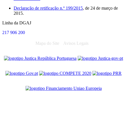
Declaração de retificação n.º 199/2015
, de 24 de março de
2015.
Linha da DGAJ
217 906 200
Mapa do Site
Avisos Legais