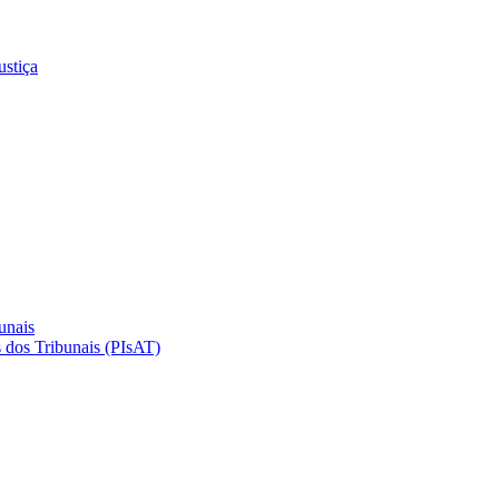
ustiça
unais
 dos Tribunais (PIsAT)