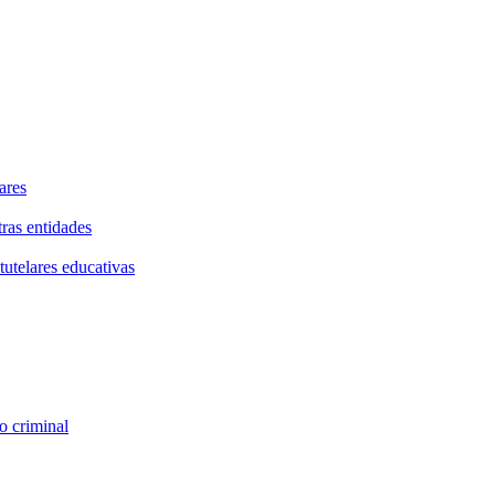
ares
tras entidades
tutelares educativas
o criminal