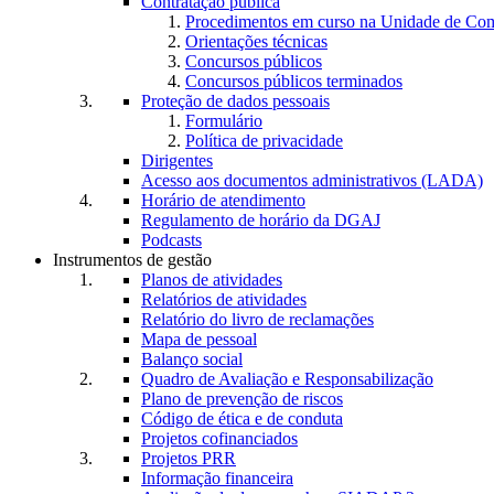
Contratação pública
Procedimentos em curso na Unidade de Co
Orientações técnicas
Concursos públicos
Concursos públicos terminados
Proteção de dados pessoais
Formulário
Política de privacidade
Dirigentes
Acesso aos documentos administrativos (LADA)
Horário de atendimento
Regulamento de horário da DGAJ
Podcasts
Instrumentos de gestão
Planos de atividades
Relatórios de atividades
Relatório do livro de reclamações
Mapa de pessoal
Balanço social
Quadro de Avaliação e Responsabilização
Plano de prevenção de riscos
Código de ética e de conduta
Projetos cofinanciados
Projetos PRR
Informação financeira