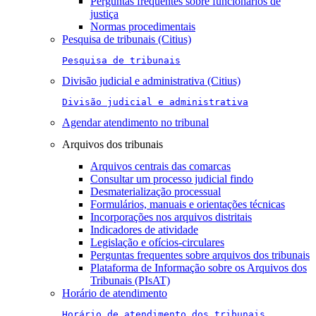
Perguntas frequentes sobre funcionários de
justiça
Normas procedimentais
Pesquisa de tribunais (Citius)
Pesquisa de tribunais
Divisão judicial e administrativa (Citius)
Divisão judicial e administrativa
Agendar atendimento no tribunal
Arquivos dos tribunais
Arquivos centrais das comarcas
Consultar um processo judicial findo
Desmaterialização processual
Formulários, manuais e orientações técnicas
Incorporações nos arquivos distritais
Indicadores de atividade
Legislação e ofícios-circulares
Perguntas frequentes sobre arquivos dos tribunais
Plataforma de Informação sobre os Arquivos dos
Tribunais (PIsAT)
Horário de atendimento
Horário de atendimento dos tribunais