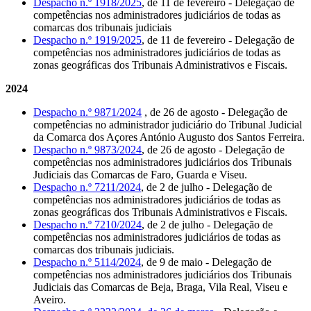
Despacho n.º 1918/2025
, de 11 de fevereiro - Delegação de
competências nos administradores judiciários de todas as
comarcas dos tribunais judiciais
Despacho n.º 1919/2025
, de 11 de fevereiro - Delegação de
competências nos administradores judiciários de todas as
zonas geográficas dos Tribunais Administrativos e Fiscais.
2024
Despacho n.º 9871/2024
, de 26 de agosto - Delegação de
competências no administrador judiciário do Tribunal Judicial
da Comarca dos Açores António Augusto dos Santos Ferreira.
Despacho n.º 9873/2024
, de 26 de agosto - Delegação de
competências nos administradores judiciários dos Tribunais
Judiciais das Comarcas de Faro, Guarda e Viseu.
Despacho n.º 7211/2024
, de 2 de julho - Delegação de
competências nos administradores judiciários de todas as
zonas geográficas dos Tribunais Administrativos e Fiscais.
Despacho n.º 7210/2024
, de 2 de julho - Delegação de
competências nos administradores judiciários de todas as
comarcas dos tribunais judiciais.
Despacho n.º 5114/2024
, de 9 de maio - Delegação de
competências nos administradores judiciários dos Tribunais
Judiciais das Comarcas de Beja, Braga, Vila Real, Viseu e
Aveiro.