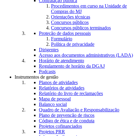
Contratação pública
Procedimentos em curso na Unidade de
Compras do MJ
Orientações técnicas
Concursos públicos
Concursos públicos terminados
Proteção de dados pessoais
Formulário
Política de privacidade
Dirigentes
Acesso aos documentos administrativos (LADA)
Horário de atendimento
Regulamento de horário da DGAJ
Podcasts
Instrumentos de gestão
Planos de atividades
Relatórios de atividades
Relatório do livro de reclamações
Mapa de pessoal
Balanço social
Quadro de Avaliação e Responsabilização
Plano de prevenção de riscos
Código de ética e de conduta
Projetos cofinanciados
Projetos PRR