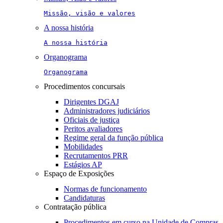
Missão, visão e valores
A nossa história
A nossa história
Organograma
Organograma
Procedimentos concursais
Dirigentes DGAJ
Administradores judiciários
Oficiais de justiça
Peritos avaliadores
Regime geral da função pública
Mobilidades
Recrutamentos PRR
Estágios AP
Espaço de Exposições
Normas de funcionamento
Candidaturas
Contratação pública
Procedimentos em curso na Unidade de Compras