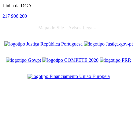
Linha da DGAJ
217 906 200
Mapa do Site
Avisos Legais