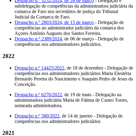
Despacho n.º 3232/2024, de 26 de março
- Delegação e
subdelegação de competências da administradora judiciária da
comarca de Faro nos secretários de justiça do Tribunal
Judicial da Comarca de Faro.
Despacho n.º 2803/2024, de 15 de março
- Delegação de
competências no administrador judiciário da comarca dos
Açores António Augusto dos Santos Ferreira.
Despacho n.º 2389/2024
, de 06 de março - Delegação de
competências nos administradores judiciários.
2022
Despacho n.º 14425/2022
, de 18 de dezembro - Delegação de
competências nos administradores judiciários Maria Eleutéria
Bernardo Pereira do Nascimento e Joaquim Pedro de Jesus da
Conceição.
Despacho n.º 6276/2022
, de 19 de maio - Delegação na
administradora judiciária Maria de Fátima de Castro Torres,
nomeada administradora.
Despacho n.º 580/2022
, de 14 de janeiro - Delegação de
competências nos administradores judiciários
2021