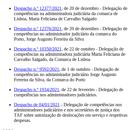
Despacho n.º 12377/2021
, de 20 de dezembro - Delegação de
competências na administradora judiciária da comarca de
Lisboa, Maria Feliciana de Carvalho Salgado
Despacho n.º 12376/2021
, de 20 de dezembro - Delegação de
competências no administrador judiciário da comarca do
Porto, Jorge Augusto Ferreira da Silva
Despacho n.º 10350/2021
, de 22 de outubro - Delegação de
competências na administradora judiciária Maria Feliciana de
Carvalho Salgado, da Comarca de Lisboa
Despacho n.º 9592/2021
, de 1 de outubro - Delegação de
competências no administrador judiciário Jorge Augusto
Ferreira da Silva, da Comarca do Porto
Despacho n.º 1934/2021
, de 22 de fevereiro - Delegação de
competências nos administradores judiciários.
Despacho de 04/01/2021
- Delegação de competências nos
administradores judiciários e nos secretários de justiça dos
TAF sobre autorização de deslocações em serviço e respetivas
despesas.