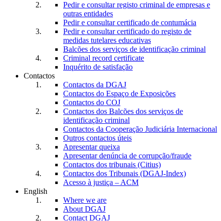
Pedir e consultar registo criminal de empresas e
outras entidades
Pedir e consultar certificado de contumácia
Pedir e consultar certificado do registo de
medidas tutelares educativas
Balcões dos serviços de identificação criminal
Criminal record certificate
Inquérito de satisfação
Contactos
Contactos da DGAJ
Contactos do Espaço de Exposições
Contactos do COJ
Contactos dos Balcões dos serviços de
identificação criminal
Contactos da Cooperação Judiciária Internacional
Outros contactos úteis
Apresentar queixa
Apresentar denúncia de corrupção/fraude
Contactos dos tribunais (Citius)
Contactos dos Tribunais (DGAJ-Index)
Acesso à justiça – ACM
English
Where we are
About DGAJ
Contact DGAJ