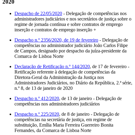
2020
Despacho de 22/05/2020
- Delegação de competências nos
administradores judiciários e nos secretários de justiça sobre o
regime de jornada contínua e sobre contratos de emprego
inserção e contratos de emprego inserção +
Despacho n.º 2356/2020, de 19 de fevereiro
- Delegação de
competências no administrador judiciário João Carlos Filipe
de Campos, designado por despacho da juíza-presidente da
Comarca de Lisboa Norte
Declaração de Retificação n.º 144/2020
, de 17 de fevereiro -
Retificação referente à delegação de competências da
Diretora-Geral da Administração da Justiça nos
Administradores Judiciários, no Diário da República, 2.ª série,
n.º 8, de 13 de janeiro de 2020
Despacho n.º 412/2020
, de 13 de janeiro - Delegação de
competências nos administradores judiciários
Despacho n.º 225/2020
, de 8 de janeiro - Delegação de
competências na secretária de justiça, em regime de
substituição, Emília Maria Ferreira Guerreiro Bonita
Fernandes, da Comarca de Lisboa Norte