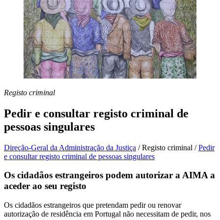
Registo criminal
Pedir e consultar registo criminal de
pessoas singulares
Direção-Geral da Administração da Justiça
/
Registo criminal
/
Pedir
e consultar registo criminal de pessoas singulares
Os cidadãos estrangeiros podem autorizar a AIMA a
aceder ao seu registo
Os cidadãos estrangeiros que pretendam pedir ou renovar
autorização de residência em Portugal não necessitam de pedir, nos