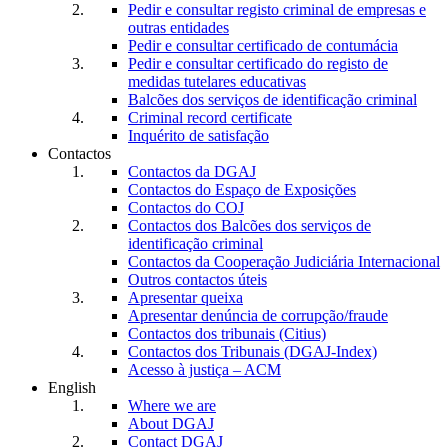
Pedir e consultar registo criminal de empresas e
outras entidades
Pedir e consultar certificado de contumácia
Pedir e consultar certificado do registo de
medidas tutelares educativas
Balcões dos serviços de identificação criminal
Criminal record certificate
Inquérito de satisfação
Contactos
Contactos da DGAJ
Contactos do Espaço de Exposições
Contactos do COJ
Contactos dos Balcões dos serviços de
identificação criminal
Contactos da Cooperação Judiciária Internacional
Outros contactos úteis
Apresentar queixa
Apresentar denúncia de corrupção/fraude
Contactos dos tribunais (Citius)
Contactos dos Tribunais (DGAJ-Index)
Acesso à justiça – ACM
English
Where we are
About DGAJ
Contact DGAJ