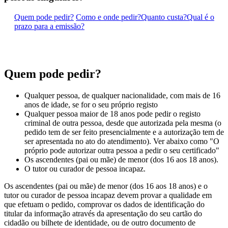
Quem pode pedir?
Como e onde pedir?
Quanto custa?
Qual é o
prazo para a emissão?
Quem pode pedir?
Qualquer pessoa, de qualquer nacionalidade, com mais de 16
anos de idade, se for o seu próprio registo
Qualquer pessoa maior de 18 anos pode pedir o registo
criminal de outra pessoa, desde que autorizada pela mesma (o
pedido tem de ser feito presencialmente e a autorização tem de
ser apresentada no ato do atendimento). Ver abai
xo como
"O
próprio pode autorizar outra pessoa a pedir o seu certificado"
Os ascendentes (pai ou mãe) de menor (dos 16 aos 18 anos).
O tutor ou curador de pessoa incapaz.
Os ascendentes (pai ou mãe) de menor (dos 16 aos 18 anos) e o
tutor ou curador de pessoa incapaz devem provar a qualidade em
que efetuam o pedido, comprovar os dados de identificação do
titular da informação através da apresentação do seu cartão do
cidadão ou bilhete de identidade, ou de outro documento de