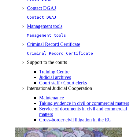
Contact DGAJ
Contact DGAJ
Management tools
Management tools
Criminal Record Certificate
Criminal Record Certificate
Support to the courts
Training Centre
Judicial archives
Court staff / Court clerks
International Judicial Cooperation
Maintenance
Taking evidence in civil or commercial matters
Service of documents in civil and commercial
matters​​
Cross-border civil litigation in the EU