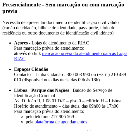
Presencialmente - Sem marcação ou com marcação
prévia
Necessita de apresentar documento de identificação civil válido
(cartão de cidadão, bilhete de identidade, passaporte, título de
residência ou outro documento de identificação civil idóneo).
Açores
- Lojas de atendimento da RIAC
Para marcação prévia do atendimento:
através do link
marcação prévia do atendimento para as Lojas
RIAC
Espaços Cidadão
Contacto – Linha Cidadão - 300 003 990 ou (+351) 210 489
010 (disponível nos dias úteis, das 09h às 18h).
Lisboa - Parque das Nações
- Balcão do Serviço de
Identificação Criminal
​Av. D. João II, 1.08.01 D/E – piso 0 – edifício H – Lisboa
Horário de atendimento – dias úteis, das 09h00 às 17h00
​Para marcação prévia do atendimento:
pelo telefone 217 906 569
​pela
plataforma de agendamentos