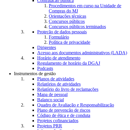
Contratação pública
Procedimentos em curso na Unidade de
Compras do MJ
Orientações técnicas
Concursos públicos
Concursos públicos terminados
Proteção de dados pessoais
Formulário
Política de privacidade
Dirigentes
Acesso aos documentos administrativos (LADA)
Horário de atendimento
Regulamento de horário da DGAJ
Podcasts
Instrumentos de gestão
Planos de atividades
Relatórios de atividades
Relatório do livro de reclamações
Mapa de pessoal
Balanço social
Quadro de Avaliação e Responsabilização
Plano de prevenção de riscos
Código de ética e de conduta
Projetos cofinanciados
Projetos PRR