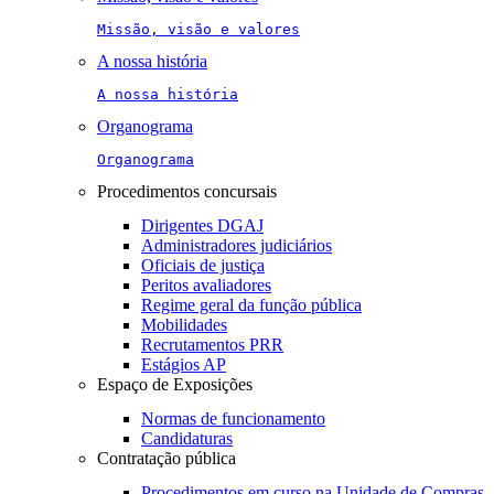
Missão, visão e valores
A nossa história
A nossa história
Organograma
Organograma
Procedimentos concursais
Dirigentes DGAJ
Administradores judiciários
Oficiais de justiça
Peritos avaliadores
Regime geral da função pública
Mobilidades
Recrutamentos PRR
Estágios AP
Espaço de Exposições
Normas de funcionamento
Candidaturas
Contratação pública
Procedimentos em curso na Unidade de Compras