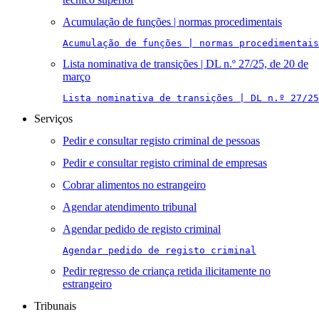
Acumulação de funções | normas procedimentais
Acumulação de funções | normas procedimentais
Lista nominativa de transições | DL n.º 27/25, de 20 de
março
Lista nominativa de transições | DL n.º 27/25
Serviços
Pedir e consultar registo criminal de pessoas
Pedir e consultar registo criminal de empresas
Cobrar alimentos no estrangeiro
Agendar atendimento tribunal
Agendar pedido de registo criminal
Agendar pedido de registo criminal
Pedir regresso de criança retida ilicitamente no
estrangeiro
Tribunais