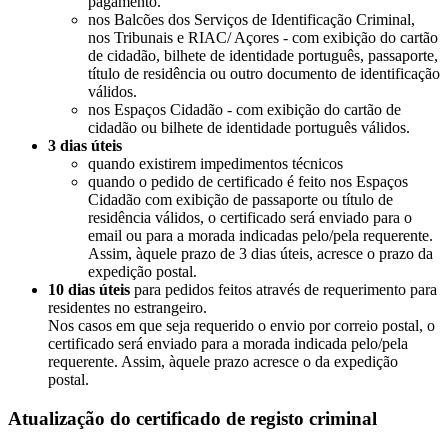
pagamento.
nos Balcões dos Serviços de Identificação Criminal,
nos Tribunais e RIAC/ Açores - com exibição do cartão
de cidadão, bilhete de identidade português, passaporte,
título de residência ou outro documento de identificação
válidos.
nos Espaços Cidadão - com exibição do cartão de
cidadão ou bilhete de identidade português válidos.
3 dias úteis
quando existirem impedimentos técnicos
quando o pedido de certificado é feito nos Espaços
Cidadão com exibição de passaporte ou título de
residência válidos, o certificado será enviado para o
email ou para a morada indicadas pelo/pela requerente.
Assim, àquele prazo de 3 dias úteis, acresce o prazo da
expedição postal.
10 dias úteis
para pedidos feitos através de requerimento para
residentes no estrangeiro.
Nos casos em que seja requerido o envio por correio postal, o
certificado será enviado para a morada indicada pelo/pela
requerente. Assim, àquele prazo acresce o da expedição
postal.
Atualização do certificado de registo criminal