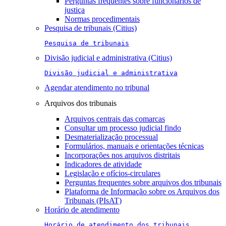
Perguntas frequentes sobre funcionários de
justiça
Normas procedimentais
Pesquisa de tribunais (Citius)
Pesquisa de tribunais
Divisão judicial e administrativa (Citius)
Divisão judicial e administrativa
Agendar atendimento no tribunal
Arquivos dos tribunais
Arquivos centrais das comarcas
Consultar um processo judicial findo
Desmaterialização processual
Formulários, manuais e orientações técnicas
Incorporações nos arquivos distritais
Indicadores de atividade
Legislação e ofícios-circulares
Perguntas frequentes sobre arquivos dos tribunais
Plataforma de Informação sobre os Arquivos dos
Tribunais (PIsAT)
Horário de atendimento
Horário de atendimento dos tribunais