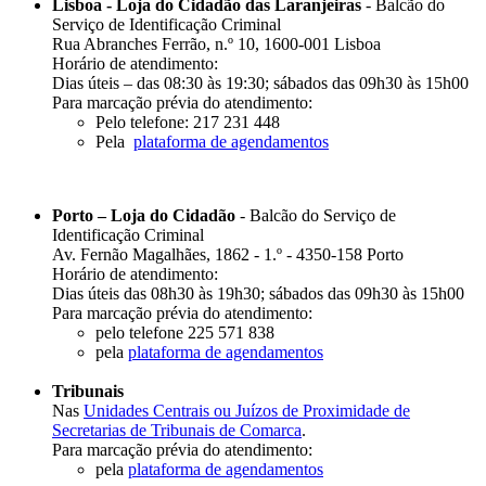
Lisboa - Loja do Cidadão das Laranjeiras
- Balcão do
Serviço de Identificação Criminal
Rua Abranches Ferrão, n.º 10, 1600-001 Lisboa
Horário de atendimento:
Dias úteis – das 08:30 às 19:30; sábados das 09h30 às 15h00
Para marcação prévia do atendimento:
Pelo telefone: 217 231 448
Pela
plataforma de agendamentos
Porto – Loja do Cidadão
- Balcão do Serviço de
Identificação Criminal
Av. Fernão Magalhães, 1862 - 1.º - 4350-158 Porto
Horário de atendimento:
Dias úteis das 08h30 às 19h30; sábados das 09h30 às 15h00
Para marcação prévia do atendimento:
pelo telefone 225 571 838
​pela
plataforma de agendamentos
Tribunais
Nas
Unidades Centrais ou Juízos de Proximidade de
Secretarias de Tribunais de Comarca
.
Para marcação prévia do atendimento:
pela
plataforma de agendamentos