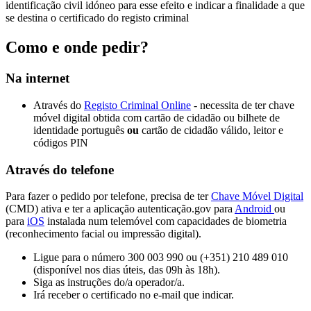
identificação civil idóneo para esse efeito e indicar a finalidade a que
se destina o certificado do registo criminal
Como e onde pedir?
Na internet
Através do
Registo Criminal Online
- necessita de ter chave
móvel digital obtida com cartão de cidadão ou bilhete de
identidade português
ou
cartão de cidadão válido, leitor e
códigos PIN
Através do telefone
Para fazer o pedido por telefone, precisa de ter
Chave Móvel Digital
(CMD) ativa e ter a aplicação autenticação.gov para
Android
ou
para
iOS
instalada num telemóvel com capacidades de biometria
(reconhecimento facial ou impressão digital).
Ligue para o número 300 003 990 ou (+351) 210 489 010
(disponível nos dias úteis, das 09h às 18h).
Siga as instruções do/a operador/a.
Irá receber o certificado no e-mail que indicar.