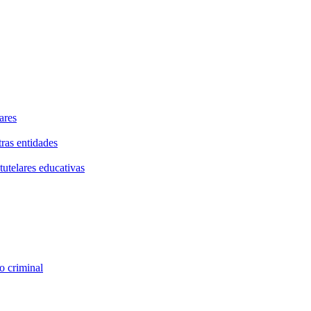
ares
tras entidades
tutelares educativas
o criminal