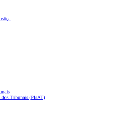
ustiça
unais
 dos Tribunais (PIsAT)