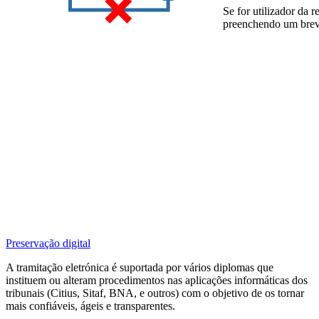
Se for utilizador da 
preenchendo um bre
Preservação digital
A tramitação eletrónica é suportada por vários diplomas que
instituem ou alteram procedimentos nas aplicações informáticas dos
tribunais (Citius, Sitaf, BNA, e outros) com o objetivo de os tornar
mais confiáveis, ágeis e transparentes.