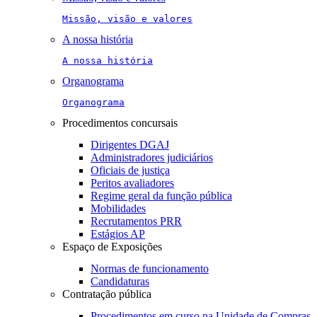
Missão, visão e valores
A nossa história
A nossa história
Organograma
Organograma
Procedimentos concursais
Dirigentes DGAJ
Administradores judiciários
Oficiais de justiça
Peritos avaliadores
Regime geral da função pública
Mobilidades
Recrutamentos PRR
Estágios AP
Espaço de Exposições
Normas de funcionamento
Candidaturas
Contratação pública
Procedimentos em curso na Unidade de Compras