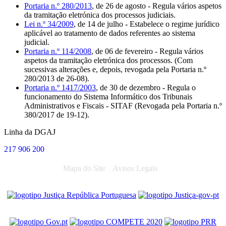
Portaria n.º 280/2013
, de 26 de agosto - Regula vários aspetos
da tramitação eletrónica dos processos judiciais.
Lei n.º 34/2009
, de 14 de julho - Estabelece o regime jurídico
aplicável ao tratamento de dados referentes ao sistema
judicial.
Portaria n.º 114/2008
, de 06 de fevereiro - Regula vários
aspetos da tramitação eletrónica dos processos. (Com
sucessivas alterações e, depois, revogada pela Portaria n.º
280/2013 de 26-08).
Portaria n.º 1417/2003
, de 30 de dezembro - Regula o
funcionamento do Sistema Informático dos Tribunais
Administrativos e Fiscais - SITAF (Revogada pela Portaria n.º
380/2017 de 19-12).
Linha da DGAJ
217 906 200
Mapa do Site
Avisos Legais