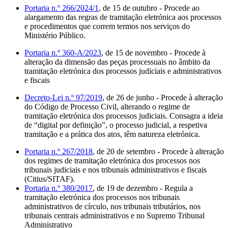
Portaria n.º 266/2024/1
, de 15 de outubro - Procede ao
alargamento das regras de tramitação eletrónica aos processos
e procedimentos que correm termos nos serviços do
Ministério Público.
Portaria n.º 360-A/2023
, de 15 de novembro -
Procede à
alteração da dimensão das peças processuais no âmbito da
tramitação eletrónica dos processos judiciais e administrativos
e fiscais
Decreto-Lei n.º 97/2019
, de 26 de junho - Procede à alteração
do Código de Processo Civil, alterando o regime de
tramitação eletrónica dos processos judiciais. Consagra a ideia
de “digital por definição”, o processo judicial, a respetiva
tramitação e a prática dos atos, têm natureza eletrónica.
Portaria n.º 267/2018
, de 20 de setembro - Procede à alteração
dos regimes de tramitação eletrónica dos processos nos
tribunais judiciais e nos tribunais administrativos e fiscais
(Citius/SITAF).
Portaria n.º 380/2017
, de 19 de dezembro - Regula a
tramitação eletrónica dos processos nos tribunais
administrativos de círculo, nos tribunais tributários, nos
tribunais centrais administrativos e no Supremo Tribunal
Administrativo