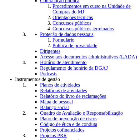
Contratação pública
Procedimentos em curso na Unidade de
Compras do MJ
Orientações técnicas
Concursos públicos
Concursos públicos terminados
Proteção de dados pessoais
Formulário
Política de privacidade
Dirigentes
Acesso aos documentos administrativos (LADA)
Horário de atendimento
Regulamento de horário da DGAJ
Podcasts
Instrumentos de gestão
Planos de atividades
Relatórios de atividades
Relatório do livro de reclamações
Mapa de pessoal
Balanço social
Quadro de Avaliação e Responsabilização
Plano de prevenção de riscos
Código de ética e de conduta
Projetos cofinanciados
Projetos PRR