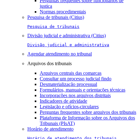
Perguntas frequentes sobre funcionários de
justiça
Normas procedimentais
Pesquisa de tribunais (Citius)
Pesquisa de tribunais
Divisão judicial e administrativa (Citius)
Divisão judicial e administrativa
Agendar atendimento no tribunal
Arquivos dos tribunais
Arquivos centrais das comarcas
Consultar um processo judicial findo
Desmaterialização processual
Formulários, manuais e orientações técnicas
Incorporações nos arquivos distritais
Indicadores de atividade
Legislação e ofícios-circulares
Perguntas frequentes sobre arquivos dos tribunais
Plataforma de Informação sobre os Arquivos dos
Tribunais (PIsAT)
Horário de atendimento
Horário de atendimento dos tribunais