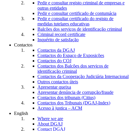
Pedir e consultar registo criminal de empresas e
outras entidades
Pedir e consultar certificado de contumácia
Pedir e consultar certificado do registo de
medidas tutelares educativas
Balcões dos serviços de identificação criminal
Criminal record certificate
Inquérito de satisfação
Contactos
Contactos da DGAJ
Contactos do Espaço de Exposições
Contactos do COJ
Contactos dos Balcões dos serviços de
identificação criminal
Contactos da Cooperação Judiciária Internacional
Outros contactos úteis
Apresentar queixa
Apresentar denúncia de corrupção/fraude
Contactos dos tribunais (Citius)
Contactos dos Tribunais (DGAJ-Index)
Acesso à justiça – ACM
English
Where we are
About DGAJ
Contact DGAJ