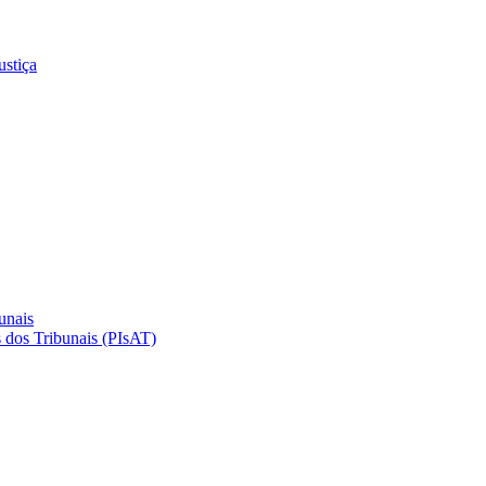
ustiça
unais
 dos Tribunais (PIsAT)