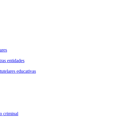
ares
tras entidades
tutelares educativas
o criminal