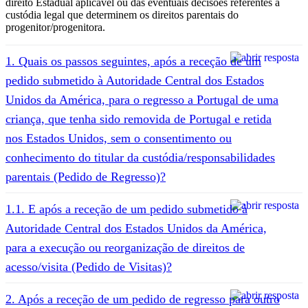
direito Estadual aplicável ou das eventuais decisões referentes à
custódia legal que determinem os direitos parentais do
progenitor/progenitora.
1. Quais os passos seguintes, após a receção de um
pedido submetido à Autoridade Central dos Estados
Unidos da América, para o regresso a Portugal de uma
criança, que tenha sido removida de Portugal e retida
nos Estados Unidos, sem o consentimento ou
conhecimento do titular da custódia/responsabilidades
parentais (Pedido de Regresso)?
1.1. E após a receção de um pedido submetido à
Autoridade Central dos Estados Unidos da América,
para a execução ou reorganização de direitos de
acesso/visita (Pedido de Visitas)?
2. Após a receção de um pedido de regresso para outro