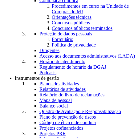
Contratação pública
Procedimentos em curso na Unidade de
Compras do MJ
Orientações técnicas
Concursos públicos
Concursos públicos terminados
Proteção de dados pessoais
Formulário
Política de privacidade
Dirigentes
Acesso aos documentos administrativos (LADA)
Horário de atendimento
Regulamento de horário da DGAJ
Podcasts
Instrumentos de gestão
Planos de atividades
Relatórios de atividades
Relatório do livro de reclamações
Mapa de pessoal
Balanço social
Quadro de Avaliação e Responsabilização
Plano de prevenção de riscos
Código de ética e de conduta
Projetos cofinanciados
Projetos PRR