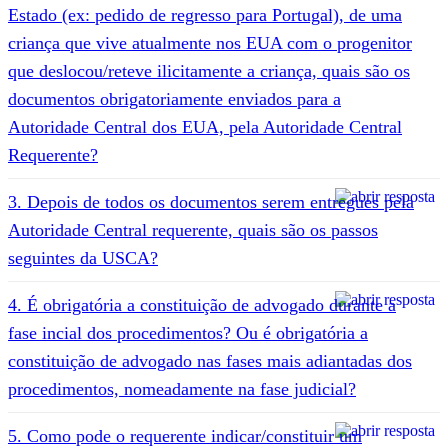
Estado (ex: pedido de regresso para Portugal), de uma
criança que vive atualmente nos EUA com o progenitor
que deslocou/reteve ilicitamente a criança, quais são os
documentos obrigatoriamente enviados para a
Autoridade Central dos EUA, pela Autoridade Central
Requerente?
3. Depois de todos os documentos serem entregues pela
Autoridade Central requerente, quais são os passos
seguintes da USCA?
4. É obrigatória a constituição de advogado durante a
fase incial dos procedimentos? Ou é obrigatória a
constituição de advogado nas fases mais adiantadas dos
procedimentos, nomeadamente na fase judicial?
5. Como pode o requerente indicar/constituir um