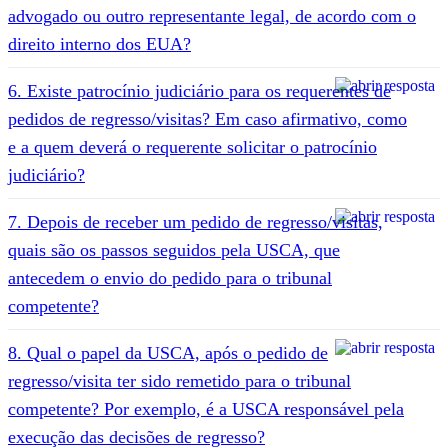
advogado ou outro representante legal, de acordo com o
direito interno dos EUA?
6. Existe patrocínio judiciário para os requerentes de
pedidos de regresso/visitas? Em caso afirmativo, como
e a quem deverá o requerente solicitar o patrocínio
judiciário?
7. Depois de receber um pedido de regresso/visitas,
quais são os passos seguidos pela USCA, que
antecedem o envio do pedido para o tribunal
competente?
8. Qual o papel da USCA, após o pedido de
regresso/visita ter sido remetido para o tribunal
competente? Por exemplo, é a USCA responsável pela
execução das decisões de regresso?