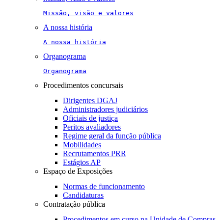
Missão, visão e valores
A nossa história
A nossa história
Organograma
Organograma
Procedimentos concursais
Dirigentes DGAJ
Administradores judiciários
Oficiais de justiça
Peritos avaliadores
Regime geral da função pública
Mobilidades
Recrutamentos PRR
Estágios AP
Espaço de Exposições
Normas de funcionamento
Candidaturas
Contratação pública
Procedimentos em curso na Unidade de Compras