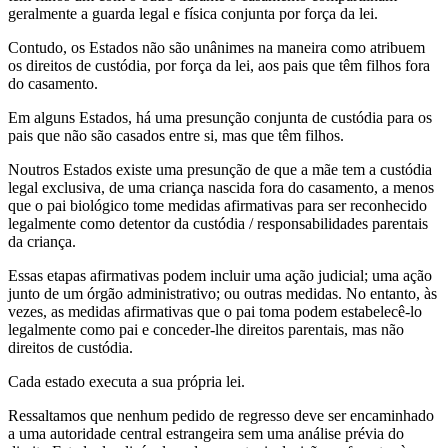
geralmente a guarda legal e física conjunta por força da lei.
Contudo, os Estados não são unânimes na maneira como atribuem
os direitos de custódia, por força da lei, aos pais que têm filhos fora
do casamento.
Em alguns Estados, há uma presunção conjunta de custódia para os
pais que não são casados entre si, mas que têm filhos.
Noutros Estados existe uma presunção de que a mãe tem a custódia
legal exclusiva, de uma criança nascida fora do casamento, a menos
que o pai biológico tome medidas afirmativas para ser reconhecido
legalmente como detentor da custódia / responsabilidades parentais
da criança.
Essas etapas afirmativas podem incluir uma ação judicial; uma ação
junto de um órgão administrativo; ou outras medidas. No entanto, às
vezes, as medidas afirmativas que o pai toma podem estabelecê-lo
legalmente como pai e conceder-lhe direitos parentais, mas não
direitos de custódia.
Cada estado executa a sua própria lei.
Ressaltamos que nenhum pedido de regresso deve ser encaminhado
a uma autoridade central estrangeira sem uma análise prévia do