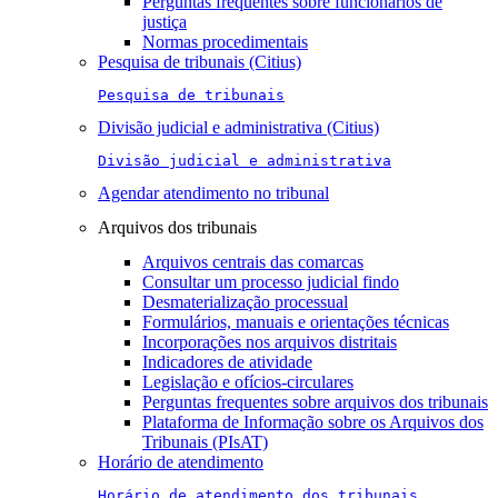
Perguntas frequentes sobre funcionários de
justiça
Normas procedimentais
Pesquisa de tribunais (Citius)
Pesquisa de tribunais
Divisão judicial e administrativa (Citius)
Divisão judicial e administrativa
Agendar atendimento no tribunal
Arquivos dos tribunais
Arquivos centrais das comarcas
Consultar um processo judicial findo
Desmaterialização processual
Formulários, manuais e orientações técnicas
Incorporações nos arquivos distritais
Indicadores de atividade
Legislação e ofícios-circulares
Perguntas frequentes sobre arquivos dos tribunais
Plataforma de Informação sobre os Arquivos dos
Tribunais (PIsAT)
Horário de atendimento
Horário de atendimento dos tribunais