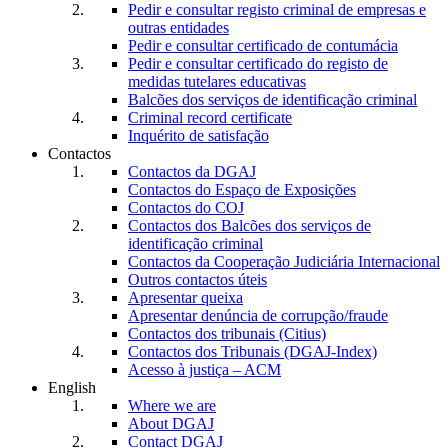
Pedir e consultar registo criminal de empresas e
outras entidades
Pedir e consultar certificado de contumácia
Pedir e consultar certificado do registo de
medidas tutelares educativas
Balcões dos serviços de identificação criminal
Criminal record certificate
Inquérito de satisfação
Contactos
Contactos da DGAJ
Contactos do Espaço de Exposições
Contactos do COJ
Contactos dos Balcões dos serviços de
identificação criminal
Contactos da Cooperação Judiciária Internacional
Outros contactos úteis
Apresentar queixa
Apresentar denúncia de corrupção/fraude
Contactos dos tribunais (Citius)
Contactos dos Tribunais (DGAJ-Index)
Acesso à justiça – ACM
English
Where we are
About DGAJ
Contact DGAJ