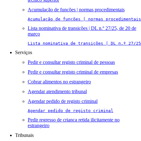
Acumulação de funções | normas procedimentais
Acumulação de funções | normas procedimentais
Lista nominativa de transições | DL n.º 27/25, de 20 de
março
Lista nominativa de transições | DL n.º 27/25
Serviços
Pedir e consultar registo criminal de pessoas
Pedir e consultar registo criminal de empresas
Cobrar alimentos no estrangeiro
Agendar atendimento tribunal
Agendar pedido de registo criminal
Agendar pedido de registo criminal
Pedir regresso de criança retida ilicitamente no
estrangeiro
Tribunais