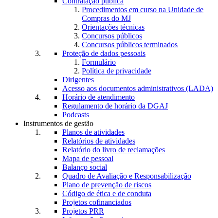
Contratação pública
Procedimentos em curso na Unidade de
Compras do MJ
Orientações técnicas
Concursos públicos
Concursos públicos terminados
Proteção de dados pessoais
Formulário
Política de privacidade
Dirigentes
Acesso aos documentos administrativos (LADA)
Horário de atendimento
Regulamento de horário da DGAJ
Podcasts
Instrumentos de gestão
Planos de atividades
Relatórios de atividades
Relatório do livro de reclamações
Mapa de pessoal
Balanço social
Quadro de Avaliação e Responsabilização
Plano de prevenção de riscos
Código de ética e de conduta
Projetos cofinanciados
Projetos PRR