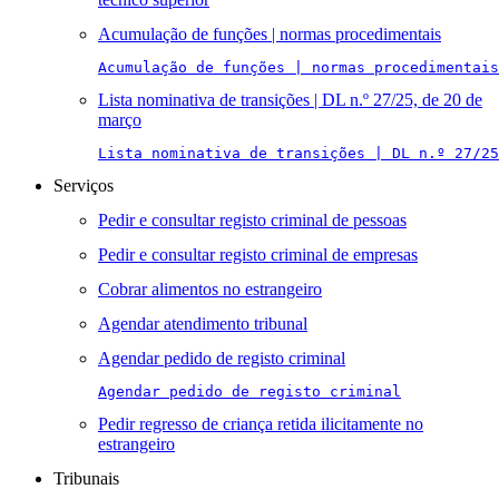
Acumulação de funções | normas procedimentais
Acumulação de funções | normas procedimentais
Lista nominativa de transições | DL n.º 27/25, de 20 de
março
Lista nominativa de transições | DL n.º 27/25
Serviços
Pedir e consultar registo criminal de pessoas
Pedir e consultar registo criminal de empresas
Cobrar alimentos no estrangeiro
Agendar atendimento tribunal
Agendar pedido de registo criminal
Agendar pedido de registo criminal
Pedir regresso de criança retida ilicitamente no
estrangeiro
Tribunais