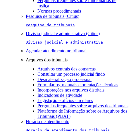
Perguntas frequentes sobre funcionários de
justiça
Normas procedimentais
Pesquisa de tribunais (Citius)
Pesquisa de tribunais
Divisão judicial e administrativa (Citius)
Divisão judicial e administrativa
Agendar atendimento no tribunal
Arquivos dos tribunais
Arquivos centrais das comarcas
Consultar um processo judicial findo
Desmaterialização processual
Formulários, manuais e orientações técnicas
Incorporações nos arquivos distritais
Indicadores de atividade
Legislação e ofícios-circulares
Perguntas frequentes sobre arquivos dos tribunais
Plataforma de Informação sobre os Arquivos dos
Tribunais (PIsAT)
Horário de atendimento
Horário de atendimento dos tribunais