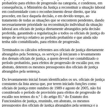
probatório para efeitos de progressão na categoria, e condenou, em
consequência, o Ministério da Justiça a reconstituir a situação laboral
em conformidade com o reconhecimento desse direito, que iria
proceder, em face daquela decisão, e em devido tempo, ao
tratamento de todas as situações que se encontrem pendentes, dando
necessariamente prioridade na reconstituição individual da situação
laboral aos oficiais de justiça diretamente abrangidos pela decisão
proferida, garantindo a regularização a todos os oficiais de justiça do
tempo de serviço relativo ao período probatório e que ainda não
tenha sido contabilizado, para efeitos de progressão.
Terminados os cálculos referentes aos oficiais de justiça diretamente
abrangidos pela Sentença, os serviços já iniciaram o levantamento
dos demais oficiais de justiça, a quem deverá ser contabilizado o
período probatório, para efeitos de progressão de escalão por, em
abstrato, deterem os mesmos pressupostos dos oficiais de justiça
abrangidos pela sentença.
Do levantamento inicial foram identificados os srs. oficiais de justiça
constantes da lista anexa que, por terem iniciado funções como
oficiais de justiça entre outubro de 1989 e agosto de 2005, não foi
considerado o período de provisório para efeitos de progressão de
escalão nos termos do n.º 1 do artigo 81.º do Estatuto dos
Funcionários de justiça, reunindo, em abstrato, os mesmos
pressupostos dos oficiais de justiça abrangidos pela sentença e a