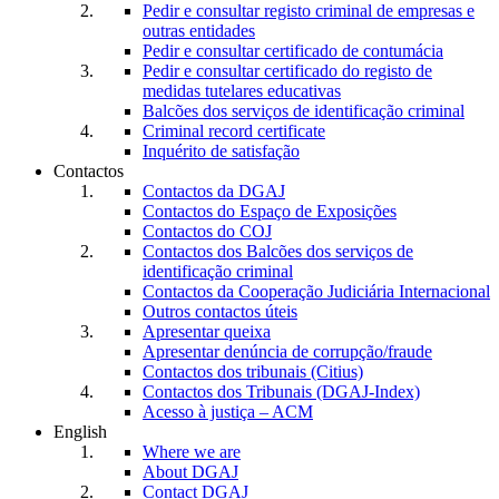
Pedir e consultar registo criminal de empresas e
outras entidades
Pedir e consultar certificado de contumácia
Pedir e consultar certificado do registo de
medidas tutelares educativas
Balcões dos serviços de identificação criminal
Criminal record certificate
Inquérito de satisfação
Contactos
Contactos da DGAJ
Contactos do Espaço de Exposições
Contactos do COJ
Contactos dos Balcões dos serviços de
identificação criminal
Contactos da Cooperação Judiciária Internacional
Outros contactos úteis
Apresentar queixa
Apresentar denúncia de corrupção/fraude
Contactos dos tribunais (Citius)
Contactos dos Tribunais (DGAJ-Index)
Acesso à justiça – ACM
English
Where we are
About DGAJ
Contact DGAJ