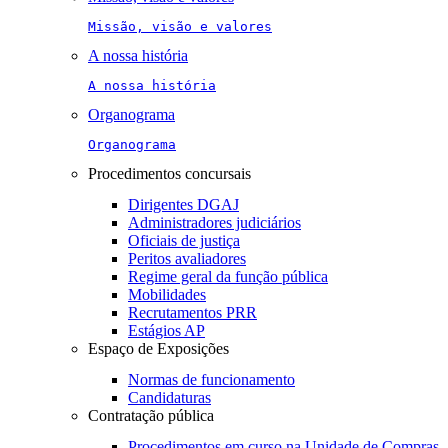
Missão, visão e valores
A nossa história
A nossa história
Organograma
Organograma
Procedimentos concursais
Dirigentes DGAJ
Administradores judiciários
Oficiais de justiça
Peritos avaliadores
Regime geral da função pública
Mobilidades
Recrutamentos PRR
Estágios AP
Espaço de Exposições
Normas de funcionamento
Candidaturas
Contratação pública
Procedimentos em curso na Unidade de Compras