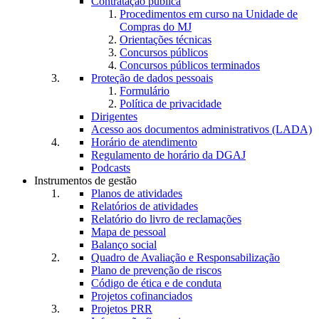
Contratação pública
Procedimentos em curso na Unidade de
Compras do MJ
Orientações técnicas
Concursos públicos
Concursos públicos terminados
Proteção de dados pessoais
Formulário
Política de privacidade
Dirigentes
Acesso aos documentos administrativos (LADA)
Horário de atendimento
Regulamento de horário da DGAJ
Podcasts
Instrumentos de gestão
Planos de atividades
Relatórios de atividades
Relatório do livro de reclamações
Mapa de pessoal
Balanço social
Quadro de Avaliação e Responsabilização
Plano de prevenção de riscos
Código de ética e de conduta
Projetos cofinanciados
Projetos PRR