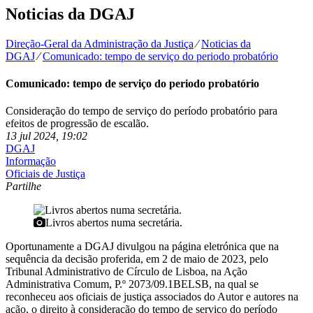
Noticias da DGAJ
Direção-Geral da Administração da Justiça
⁄
Noticias da
DGAJ
⁄
Comunicado: tempo de serviço do periodo probatório
Comunicado: tempo de serviço do periodo probatório
Consideração do tempo de serviço do período probatório para
efeitos de progressão de escalão.
13 jul 2024, 19:02
DGAJ
Informação
Oficiais de Justiça
Partilhe
Livros abertos numa secretária.
Oportunamente a DGAJ divulgou na página eletrónica que na
sequência da decisão proferida, em 2 de maio de 2023, pelo
Tribunal Administrativo de Círculo de Lisboa, na Ação
Administrativa Comum, P.º 2073/09.1BELSB, na qual se
reconheceu aos oficiais de justiça associados do Autor e autores na
ação, o direito à consideração do tempo de serviço do período