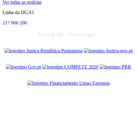
Ver todas as notícias
Linha da DGAJ
217 906 200
Mapa do Site
Avisos Legais