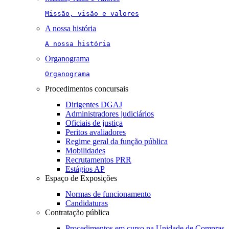
Missão, visão e valores
A nossa história
A nossa história
Organograma
Organograma
Procedimentos concursais
Dirigentes DGAJ
Administradores judiciários
Oficiais de justiça
Peritos avaliadores
Regime geral da função pública
Mobilidades
Recrutamentos PRR
Estágios AP
Espaço de Exposições
Normas de funcionamento
Candidaturas
Contratação pública
Procedimentos em curso na Unidade de Compras