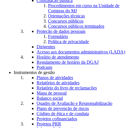
Contratação pública
Procedimentos em curso na Unidade de
Compras do MJ
Orientações técnicas
Concursos públicos
Concursos públicos terminados
Proteção de dados pessoais
Formulário
Política de privacidade
Dirigentes
Acesso aos documentos administrativos (LADA)
Horário de atendimento
Regulamento de horário da DGAJ
Podcasts
Instrumentos de gestão
Planos de atividades
Relatórios de atividades
Relatório do livro de reclamações
Mapa de pessoal
Balanço social
Quadro de Avaliação e Responsabilização
Plano de prevenção de riscos
Código de ética e de conduta
Projetos cofinanciados
Projetos PRR