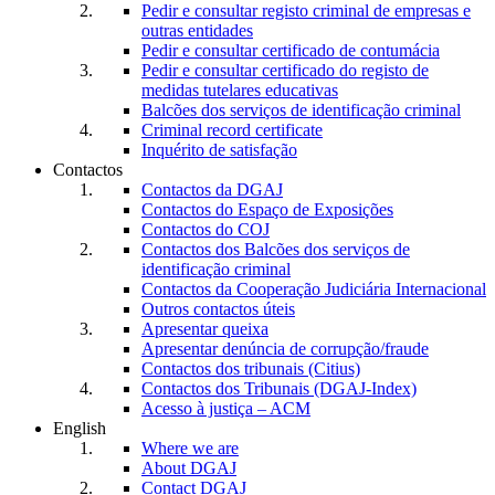
Pedir e consultar registo criminal de empresas e
outras entidades
Pedir e consultar certificado de contumácia
Pedir e consultar certificado do registo de
medidas tutelares educativas
Balcões dos serviços de identificação criminal
Criminal record certificate
Inquérito de satisfação
Contactos
Contactos da DGAJ
Contactos do Espaço de Exposições
Contactos do COJ
Contactos dos Balcões dos serviços de
identificação criminal
Contactos da Cooperação Judiciária Internacional
Outros contactos úteis
Apresentar queixa
Apresentar denúncia de corrupção/fraude
Contactos dos tribunais (Citius)
Contactos dos Tribunais (DGAJ-Index)
Acesso à justiça – ACM
English
Where we are
About DGAJ
Contact DGAJ