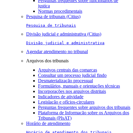
Perguntas frequentes sobre funcionários de
justiça
Normas procedimentais
Pesquisa de tribunais (Citius)
Pesquisa de tribunais
Divisão judicial e administrativa (Citius)
Divisão judicial e administrativa
Agendar atendimento no tribunal
Arquivos dos tribunais
Arquivos centrais das comarcas
Consultar um processo judicial findo
Desmaterialização processual
Formulários, manuais e orientações técnicas
Incorporações nos arquivos distritais
Indicadores de atividade
Legislação e ofícios-circulares
Perguntas frequentes sobre arquivos dos tribunais
Plataforma de Informação sobre os Arquivos dos
Tribunais (PIsAT)
Horário de atendimento
Horário de atendimento dos tribunais