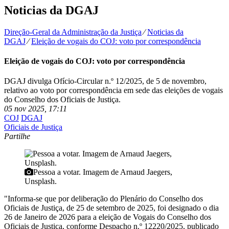
Noticias da DGAJ
Direção-Geral da Administração da Justiça
⁄
Noticias da
DGAJ
⁄
Eleição de vogais do COJ: voto por correspondência
Eleição de vogais do COJ: voto por correspondência
DGAJ divulga Ofício-Circular n.º 12/2025, de 5 de novembro,
relativo ao voto por correspondência em sede das eleições de vogais
do Conselho dos Oficiais de Justiça.
05 nov 2025, 17:11
COJ
DGAJ
Oficiais de Justiça
Partilhe
Pessoa a votar. Imagem de Arnaud Jaegers,
Unsplash.
"Informa-se que por deliberação do Plenário do Conselho dos
Oficiais de Justiça, de 25 de setembro de 2025, foi designado o dia
26 de Janeiro de 2026 para a eleição de Vogais do Conselho dos
Oficiais de Justiça, conforme Despacho n.º 12220/2025, publicado