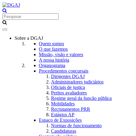
Toggle
navigation
Sobre a DGAJ
Quem somos
O que fazemos
Missão, visão e valores
A nossa história
Organograma
Procedimentos concursais
Dirigentes DGAJ
Administradores judiciários
Oficiais de justiça
Peritos avaliadores
Regime geral da função pública
Mobilidades
Recrutamentos PRR
Estágios AP
Espaço de Exposições
Normas de funcionamento
Candidaturas