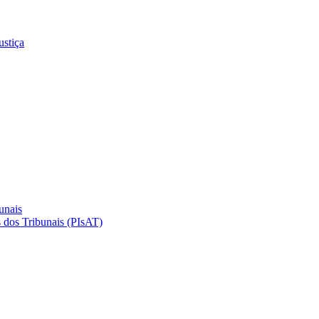
ustiça
unais
 dos Tribunais (PIsAT)