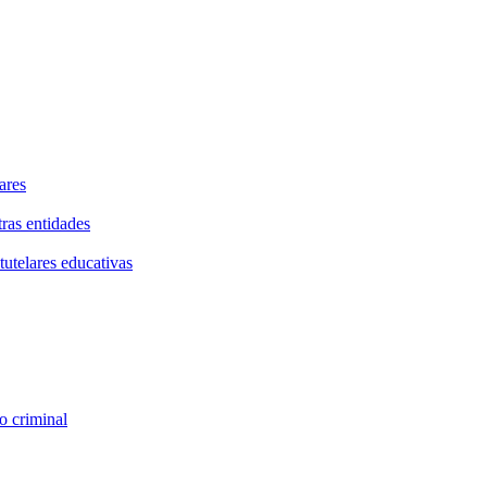
ares
tras entidades
tutelares educativas
o criminal