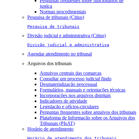
Perguntas frequentes sobre funcionários de
justiça
Normas procedimentais
Pesquisa de tribunais (Citius)
Pesquisa de tribunais
Divisão judicial e administrativa (Citius)
Divisão judicial e administrativa
Agendar atendimento no tribunal
Arquivos dos tribunais
Arquivos centrais das comarcas
Consultar um processo judicial findo
Desmaterialização processual
Formulários, manuais e orientações técnicas
Incorporações nos arquivos distritais
Indicadores de atividade
Legislação e ofícios-circulares
Perguntas frequentes sobre arquivos dos tribunais
Plataforma de Informação sobre os Arquivos dos
Tribunais (PIsAT)
Horário de atendimento
Horário de atendimento dos tribunais