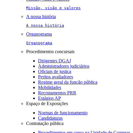
Missão, visão e valores
A nossa história
A nossa história
Organograma
Organograma
Procedimentos concursais
Dirigentes DGAJ
Administradores judiciários
Oficiais de justiça
Peritos avaliadores
Regime geral da função pública
Mobilidades
Recrutamentos PRR
Estágios AP
Espaço de Exposições
Normas de funcionamento
Candidaturas
Contratação pública
Procedimentos em curso na Unidade de Compras