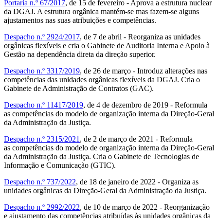
Portaria n.º 67/2017
, de 15 de fevereiro - Aprova a estrutura nuclear
da DGAJ. A estrutura orgânica mantém-se mas fazem-se alguns
ajustamentos nas suas atribuições e competências.
Despacho n.º 2924/2017
, de 7 de abril - Reorganiza as unidades
orgânicas flexíveis e cria o Gabinete de Auditoria Interna e Apoio à
Gestão na dependência direta da direção superior.
Despacho n.º 3317/2019
, de 26 de março - Introduz alterações nas
competências das unidades orgânicas flexíveis da DGAJ. Cria o
Gabinete de Administração de Contratos (GAC).
Despacho n.º 11417/2019
, de 4 de dezembro de 2019 - Reformula
as competências do modelo de organização interna da Direção-Geral
da Administração da Justiça.
Despacho n.º 2315/2021
, de 2 de março de 2021 - Reformula
as competências do modelo de organização interna da Direção-Geral
da Administração da Justiça. Cria o Gabinete de Tecnologias de
Informação e Comunicação (GTIC).
Despacho n.º 737/2022
, de 18 de janeiro de 2022 - Organiza as
unidades orgânicas da Direção-Geral da Administração da Justiça.
Despacho n.º 2992/2022
, de 10 de março de 2022 - Reorganização
e ajustamento das competências atribuídas às unidades orgânicas da