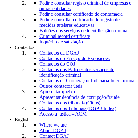
Pedir e consultar registo criminal de empresas e
outras entidades
Pedir e consultar certificado de contumácia
Pedir e consultar certificado do registo de
medidas tutelares educativas
Balcões dos serviços de identificação criminal
Criminal record certificate
Inquérito de satisfação
Contactos
Contactos da DGAJ
Contactos do Espaço de Exposições
Contactos do COJ
Contactos dos Balcões dos serviços de
identificação criminal
Contactos da Cooperação Judiciária Internacional
Outros contactos úteis
Apresentar queixa
Apresentar denúncia de corrupção/fraude
Contactos dos tribunais (Citius)
Contactos dos Tribunais (DGAJ-Index)
Acesso à justiça – ACM
English
Where we are
About DGAJ
Contact DGAJ