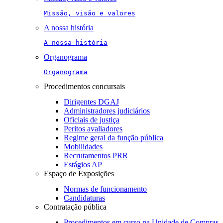
Missão, visão e valores
A nossa história
A nossa história
Organograma
Organograma
Procedimentos concursais
Dirigentes DGAJ
Administradores judiciários
Oficiais de justiça
Peritos avaliadores
Regime geral da função pública
Mobilidades
Recrutamentos PRR
Estágios AP
Espaço de Exposições
Normas de funcionamento
Candidaturas
Contratação pública
Procedimentos em curso na Unidade de Compras