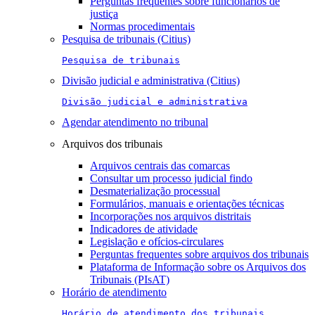
Perguntas frequentes sobre funcionários de
justiça
Normas procedimentais
Pesquisa de tribunais (Citius)
Pesquisa de tribunais
Divisão judicial e administrativa (Citius)
Divisão judicial e administrativa
Agendar atendimento no tribunal
Arquivos dos tribunais
Arquivos centrais das comarcas
Consultar um processo judicial findo
Desmaterialização processual
Formulários, manuais e orientações técnicas
Incorporações nos arquivos distritais
Indicadores de atividade
Legislação e ofícios-circulares
Perguntas frequentes sobre arquivos dos tribunais
Plataforma de Informação sobre os Arquivos dos
Tribunais (PIsAT)
Horário de atendimento
Horário de atendimento dos tribunais