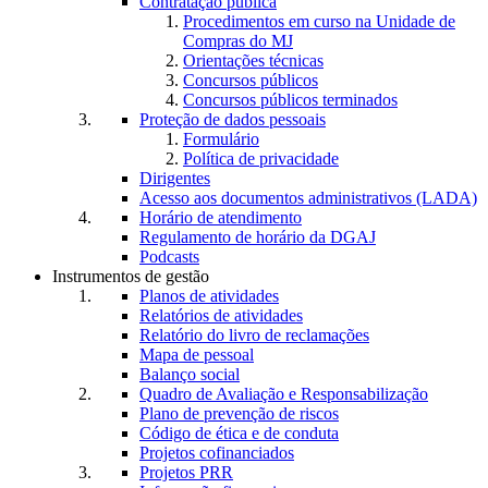
Contratação pública
Procedimentos em curso na Unidade de
Compras do MJ
Orientações técnicas
Concursos públicos
Concursos públicos terminados
Proteção de dados pessoais
Formulário
Política de privacidade
Dirigentes
Acesso aos documentos administrativos (LADA)
Horário de atendimento
Regulamento de horário da DGAJ
Podcasts
Instrumentos de gestão
Planos de atividades
Relatórios de atividades
Relatório do livro de reclamações
Mapa de pessoal
Balanço social
Quadro de Avaliação e Responsabilização
Plano de prevenção de riscos
Código de ética e de conduta
Projetos cofinanciados
Projetos PRR