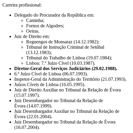
Carreira profissional:
Delegado do Procurador da República em:
Caminha;
Fornos de Algodres;
Oeiras.
Juiz de Direito em:
Reguengos de Monsaraz (14.12.1982);
Tribunal de Instrução Criminal de Setúbal
(13.12.1983);
Tribunal do Trabalho de Lisboa (19.07.1984);
Lisboa: 7.º Juízo Cível (10.03.1987).
Diretor-Geral dos Serviços Judiciários (29.02.1988).
6.º Juízo Cível de Lisboa (06.07.1993).
Inspetor-Geral da Administração do Território (21.07.1993).
Juízos Cíveis de Lisboa (16.05.1995).
Juiz de Direito Auxiliar no Tribunal da Relação de Évora
(15.07.1997).
Juiz Desembargador no Tribunal da Relação de
Évora (14.07.1999).
Juiz Desembargador Auxiliar no Tribunal da Relação de
Évora (22.01.2004).
Juiz Desembargador no Tribunal da Relação de Évora
(16.07.2004).