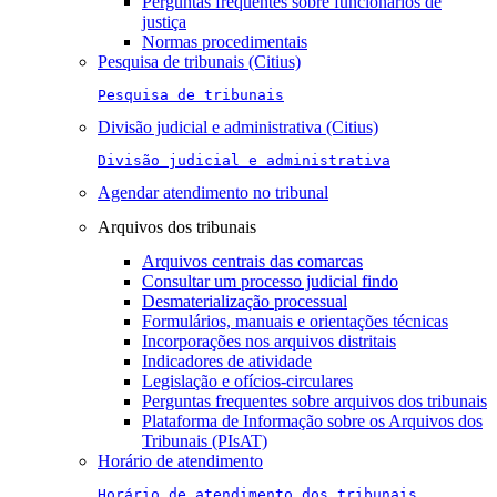
Perguntas frequentes sobre funcionários de
justiça
Normas procedimentais
Pesquisa de tribunais (Citius)
Pesquisa de tribunais
Divisão judicial e administrativa (Citius)
Divisão judicial e administrativa
Agendar atendimento no tribunal
Arquivos dos tribunais
Arquivos centrais das comarcas
Consultar um processo judicial findo
Desmaterialização processual
Formulários, manuais e orientações técnicas
Incorporações nos arquivos distritais
Indicadores de atividade
Legislação e ofícios-circulares
Perguntas frequentes sobre arquivos dos tribunais
Plataforma de Informação sobre os Arquivos dos
Tribunais (PIsAT)
Horário de atendimento
Horário de atendimento dos tribunais