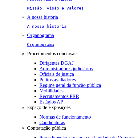
Missão, visão e valores
A nossa história
A nossa história
Organograma
Organograma
Procedimentos concursais
Dirigentes DGAJ
Administradores judiciários
Oficiais de justiça
Peritos avaliadores
Regime geral da função pública
Mobilidades
Recrutamentos PRR
Estágios AP
Espaço de Exposições
Normas de funcionamento
Candidaturas
Contratação pública
Procedimentos em curso na Unidade de Compras