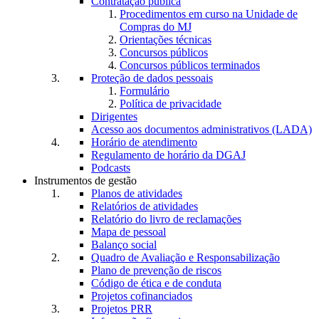
Contratação pública
Procedimentos em curso na Unidade de
Compras do MJ
Orientações técnicas
Concursos públicos
Concursos públicos terminados
Proteção de dados pessoais
Formulário
Política de privacidade
Dirigentes
Acesso aos documentos administrativos (LADA)
Horário de atendimento
Regulamento de horário da DGAJ
Podcasts
Instrumentos de gestão
Planos de atividades
Relatórios de atividades
Relatório do livro de reclamações
Mapa de pessoal
Balanço social
Quadro de Avaliação e Responsabilização
Plano de prevenção de riscos
Código de ética e de conduta
Projetos cofinanciados
Projetos PRR