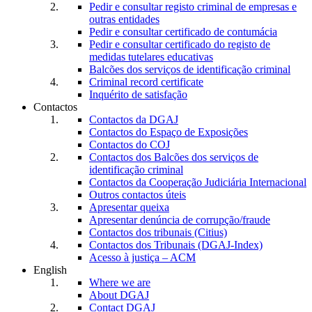
Pedir e consultar registo criminal de empresas e
outras entidades
Pedir e consultar certificado de contumácia
Pedir e consultar certificado do registo de
medidas tutelares educativas
Balcões dos serviços de identificação criminal
Criminal record certificate
Inquérito de satisfação
Contactos
Contactos da DGAJ
Contactos do Espaço de Exposições
Contactos do COJ
Contactos dos Balcões dos serviços de
identificação criminal
Contactos da Cooperação Judiciária Internacional
Outros contactos úteis
Apresentar queixa
Apresentar denúncia de corrupção/fraude
Contactos dos tribunais (Citius)
Contactos dos Tribunais (DGAJ-Index)
Acesso à justiça – ACM
English
Where we are
About DGAJ
Contact DGAJ