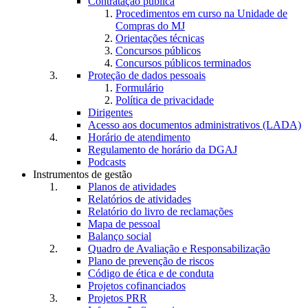
Contratação pública
Procedimentos em curso na Unidade de
Compras do MJ
Orientações técnicas
Concursos públicos
Concursos públicos terminados
Proteção de dados pessoais
Formulário
Política de privacidade
Dirigentes
Acesso aos documentos administrativos (LADA)
Horário de atendimento
Regulamento de horário da DGAJ
Podcasts
Instrumentos de gestão
Planos de atividades
Relatórios de atividades
Relatório do livro de reclamações
Mapa de pessoal
Balanço social
Quadro de Avaliação e Responsabilização
Plano de prevenção de riscos
Código de ética e de conduta
Projetos cofinanciados
Projetos PRR