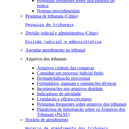
Perguntas frequentes sobre funcionários de
justiça
Normas procedimentais
Pesquisa de tribunais (Citius)
Pesquisa de tribunais
Divisão judicial e administrativa (Citius)
Divisão judicial e administrativa
Agendar atendimento no tribunal
Arquivos dos tribunais
Arquivos centrais das comarcas
Consultar um processo judicial findo
Desmaterialização processual
Formulários, manuais e orientações técnicas
Incorporações nos arquivos distritais
Indicadores de atividade
Legislação e ofícios-circulares
Perguntas frequentes sobre arquivos dos tribunais
Plataforma de Informação sobre os Arquivos dos
Tribunais (PIsAT)
Horário de atendimento
Horário de atendimento dos tribunais