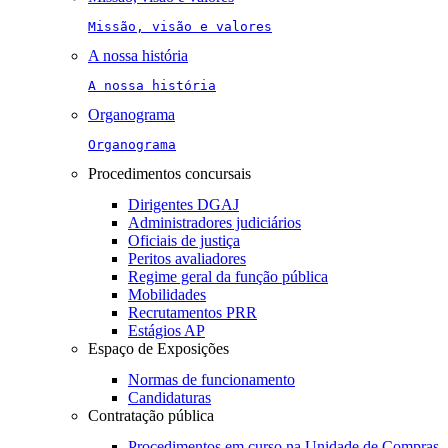
Missão, visão e valores
A nossa história
A nossa história
Organograma
Organograma
Procedimentos concursais
Dirigentes DGAJ
Administradores judiciários
Oficiais de justiça
Peritos avaliadores
Regime geral da função pública
Mobilidades
Recrutamentos PRR
Estágios AP
Espaço de Exposições
Normas de funcionamento
Candidaturas
Contratação pública
Procedimentos em curso na Unidade de Compras