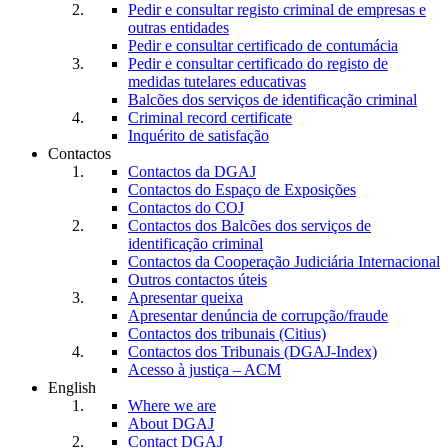
Pedir e consultar registo criminal de empresas e
outras entidades
Pedir e consultar certificado de contumácia
Pedir e consultar certificado do registo de
medidas tutelares educativas
Balcões dos serviços de identificação criminal
Criminal record certificate
Inquérito de satisfação
Contactos
Contactos da DGAJ
Contactos do Espaço de Exposições
Contactos do COJ
Contactos dos Balcões dos serviços de
identificação criminal
Contactos da Cooperação Judiciária Internacional
Outros contactos úteis
Apresentar queixa
Apresentar denúncia de corrupção/fraude
Contactos dos tribunais (Citius)
Contactos dos Tribunais (DGAJ-Index)
Acesso à justiça – ACM
English
Where we are
About DGAJ
Contact DGAJ