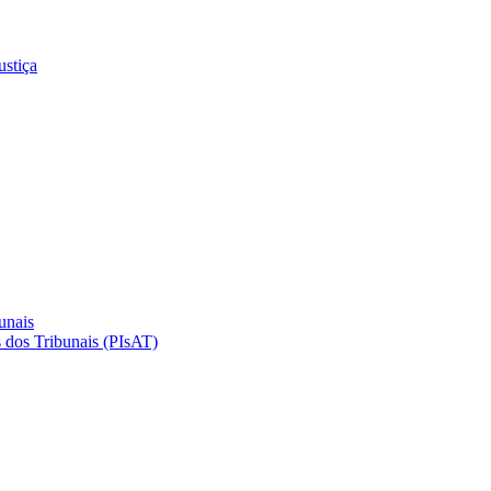
ustiça
unais
 dos Tribunais (PIsAT)