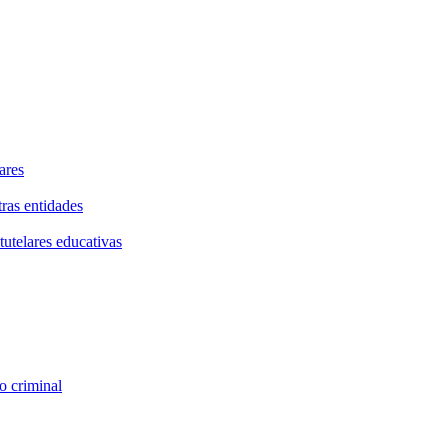
ares
tras entidades
tutelares educativas
o criminal