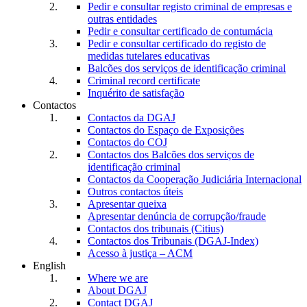
Pedir e consultar registo criminal de empresas e
outras entidades
Pedir e consultar certificado de contumácia
Pedir e consultar certificado do registo de
medidas tutelares educativas
Balcões dos serviços de identificação criminal
Criminal record certificate
Inquérito de satisfação
Contactos
Contactos da DGAJ
Contactos do Espaço de Exposições
Contactos do COJ
Contactos dos Balcões dos serviços de
identificação criminal
Contactos da Cooperação Judiciária Internacional
Outros contactos úteis
Apresentar queixa
Apresentar denúncia de corrupção/fraude
Contactos dos tribunais (Citius)
Contactos dos Tribunais (DGAJ-Index)
Acesso à justiça – ACM
English
Where we are
About DGAJ
Contact DGAJ