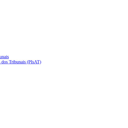
unais
 dos Tribunais (PIsAT)