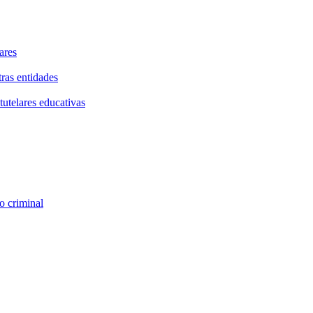
ares
tras entidades
tutelares educativas
o criminal